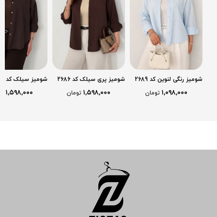
شومیز رنگی لنوین کد 2689
شومیز پری سیلک کد 2686
شومیز سیلک کد 2685
۱,۵۹۸,۰۰۰
۱,۵۹۸,۰۰۰
۱,۰۹۸,۰۰۰
تومان
تومان
تو