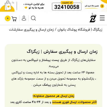
0
زیگزاگ | فروشگاه پوشاک بانوان
زمان ارسال و پیگیری سفارشات
زمان ارسال و پیگیری سفارش | زیگزاگ
سفارش‌های زیگزاگ از طریق
پست پیشتاز
و
تیپاکس
به دستتون
می‌رسه.
معمولا 24 ساعت بعد از تحویل بسته ها به اداره پست و تیپاکس
، بارکدشونو به مجموعه تحویل میدن و از سمت مجموعه بارکد های
پستی به شمارتون
پیامک
میشن .
زمان ارسال هر محصول متفاوته؛
اکثر محصولات ارسال فوری هستند
و بعد از
24-48 ساعت کاری
بعد