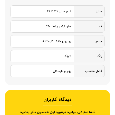
سایز
فری سایز 36 تا 46
قد
جلو 58 و پشت 65
جنس
بیلیون خنک تابستانه
رنگ
6 رنگ
فصل مناسب
بهار و تابستان
دیدگاه کاربران
شما هم می توانید درمورد این محصول نظر بدهید