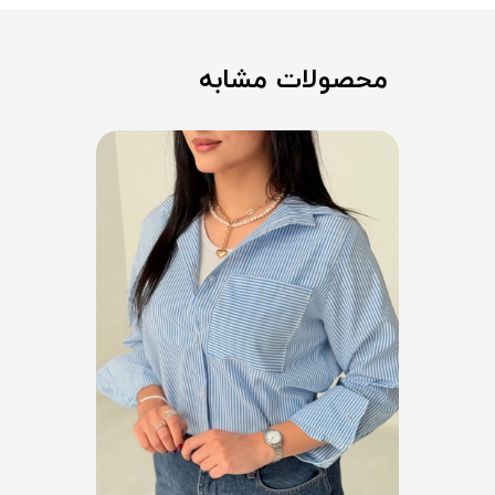
محصولات مشابه