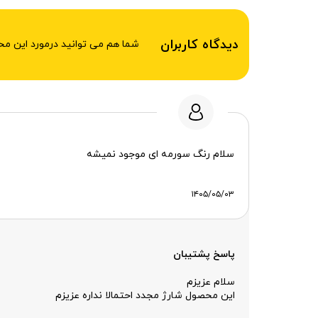
دیدگاه کاربران
شما هم می توانید درمورد این م
سلام رنگ سورمه ای موجود نمیشه
۱۴۰۵/۰۵/۰۳
پاسخ پشتیبان
سلام عزیزم
این محصول شارژ مجدد احتمالا نداره عزیزم