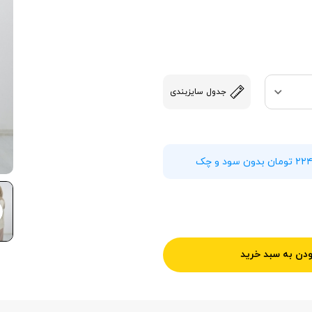
جدول سایزبندی
ودن به سبد خرید