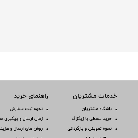
خدمات مشتریان
راهنمای خرید
باشگاه مشتریان
نحوه ثبت سفارش
خرید قسطی با زیگزاگ
زمان ارسال و پیگیری س
نحوه تعویض و بازگردانی
روش های ارسال و هزینه