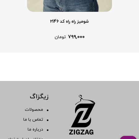
شومیز راه راه کد 2146
۷۹۹,۰۰۰
تومان
زیگزاگ
محصولات
تماس با ما
درباره ما