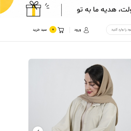
0
ورود
سبد خرید