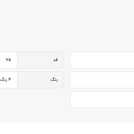
قد
75
رنگ
4 رنگ