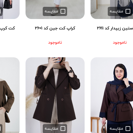
مقایسه
مقایسه
ین زیپدار کد 2611
کراپ کت جین کد 2601
کت کرپ زار
ناموجود
ناموجود
مقایسه
مقایسه