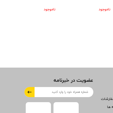
ناموجود
ناموجود
عضویت در خبرنامه
فارشات
 ها