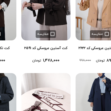
مقایسه
مقایسه
ن عروسکی کد 2622
کت آستین عروسکی کد 2591
کت تک ما
۰۰۰
۱,۴۷۸,۰۰۰
۸۹
۹۹۸,۰۰۰
تومان
تومان