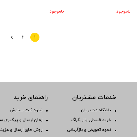
ناموجود
ناموجود
2
1
خدمات مشتریان
راهنمای خرید
باشگاه مشتریان
نحوه ثبت سفارش
خرید قسطی با زیگزاگ
زمان ارسال و پیگیری س
نحوه تعویض و بازگردانی
روش های ارسال و هزینه