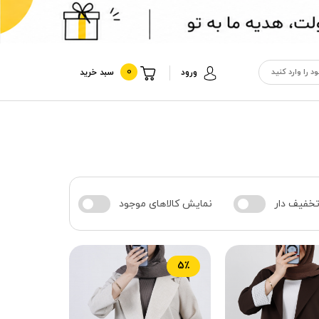
0
ورود
سبد خرید
تخفیف دار
نمایش کالاهای موجود
5٪