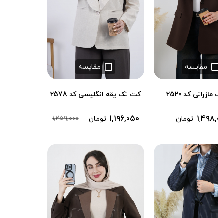
مقایسه
مقایسه
زراتی کد 2520
کت تک یقه انگلیسی کد 2578
۱,۱۹۶,۰۵۰
۱,۴۹۸,
۱,۲۵۹,۰۰۰
تومان
تومان