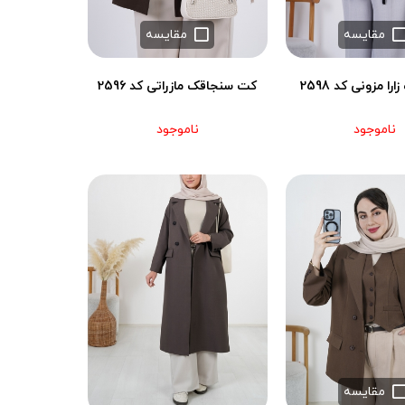
مقایسه
مقایسه
ا مزونی کد 2598
کت سنجاقک مازراتی کد 2596
ناموجود
ناموجود
مقایسه