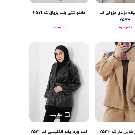
قه بزیاق مزونی کد
مانتو کتی بلند بزیاق کد 2571
2573
ناموجود
ناموجود
مقایسه
ین دار کد 2533
کت چرم یقه انگلیسی کد 2530