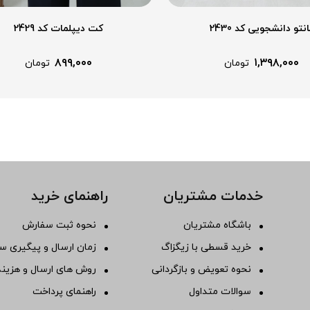
نتو دانشجویی کد 2430
کت دیپلمات کد 2429
۸۹۹,۰۰۰
۱,۳۹۸,۰۰۰
تومان
تومان
خدمات مشتریان
راهنمای خرید
باشگاه مشتریان
نحوه ثبت سفارش
خرید قسطی با زیگزاگ
زمان ارسال و پیگیری س
نحوه تعویض و بازگردانی
روش های ارسال و هزینه
سوالات متداول
راهنمای پرداخت