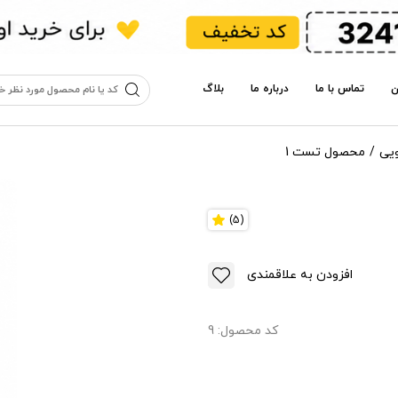
ن
تماس با ما
درباره ما
بلاگ
یی
محصول تست 1
(5)
افزودن به علاقمندی
کد محصول:
9