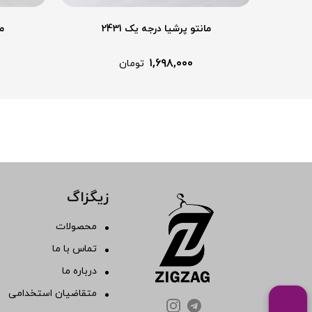
مانتو پرشیا درجه یک 2431
ما
۱,۶۹۸,۰۰۰
تومان
زیگزاگ
محصولات
تماس با ما
درباره ما
متقاضیان استخدامی