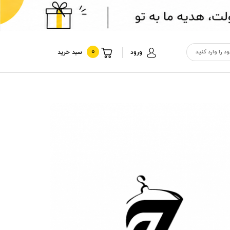
0
ورود
سبد خرید