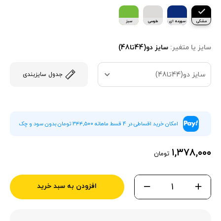
مشکی
سورمه ای
طوسی
سبز
سایز یا متغیر:
سایز دو(44تا48)
سایز دو(44تا48)
جدول سایزبندی
امکان خرید اقساطی در 4 قسط ماهانه ۳۴۴,۵۰۰ تومان بدون سود و چک
۱,۳۷۸,۰۰۰
تومان
افزودن به سبد خرید