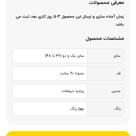
معرفی محصولات
زمان آماده سازی و ارسال این محصول 3-5 روز کاری بعد ثبت می
باشد .
مشخصات محصول
سایز
سایز یک و دو (36 تا 48)
قد
حدودا 90 سانت
جنس
پرشیا دیپلمات
رنگ
چهار رنگ