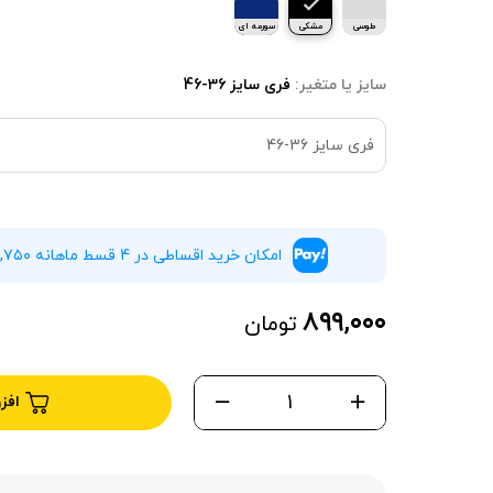
طوسی
مشکی
سورمه ای
سایز یا متغیر:
فری سایز 36-46
فری سایز 36-46
امکان خرید اقساطی در 4 قسط ماهانه ۲۲۴,۷۵۰ تومان بدون سود و چک
۸۹۹,۰۰۰
تومان
افز