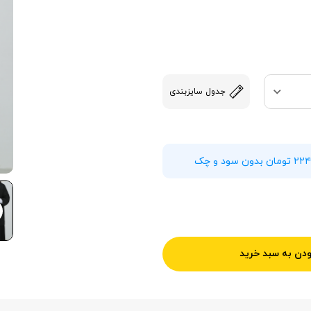
جدول سایزبندی
ودن به سبد خرید