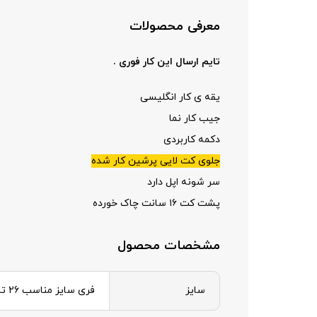
معرفی محصولات
تایم ارسال این کار فوری .
یقه ی کار انگلیسی
جیب کار نما
دکمه کاربردی
جلوی کت لایی پرشین کار شده
سر شونه اپل دارد
پشت کت ۱۶ سانت چاک خورده
مشخصات محصول
سایز
فری سایز مناسب 26 تا 46