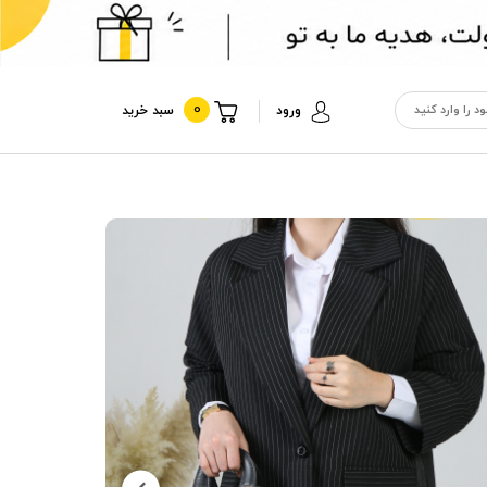
0
ورود
سبد خرید