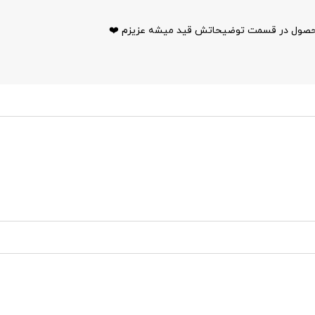
 محصول در قسمت توضیحاتش قید میشه عزیزم ❤️