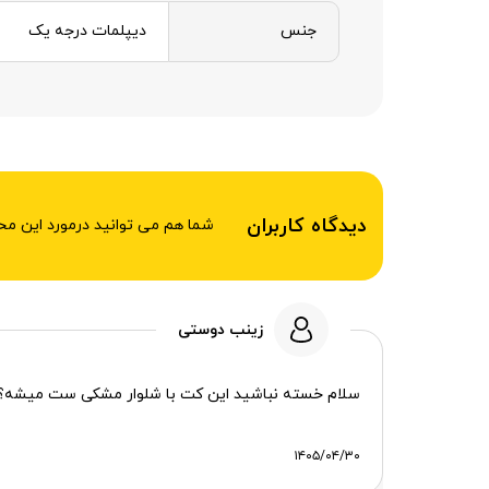
جنس
دیپلمات درجه یک
دیدگاه کاربران
شما هم می توانید درمورد این م
زینب دوستی
سلام خسته نباشید این کت با شلوار مشکی ست میشه؟
۱۴۰۵/۰۴/۳۰