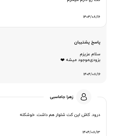
۱۴۰۴/۰۸/۱۶
پاسخ پشتیبان
سلام عزیزم
بزودی‌موجود میشه ❤️
۱۴۰۴/۰۸/۱۶
زهرا جاماسبی
درود. کاش این کت شلوار هم داشت. خوشکله
۱۴۰۴/۰۸/۱۳