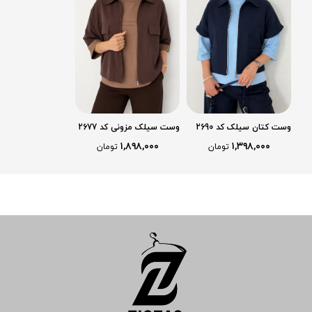
وست کتان سیلک کد 2690
وست سیلک مزونی کد 2677
۱,۸۹۸,۰۰۰
۱,۳۹۸,۰۰۰
تومان
تومان