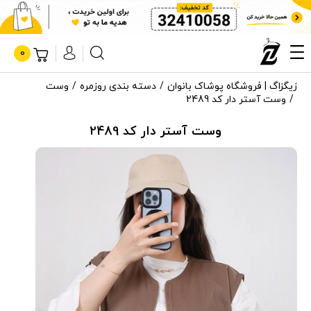
0
زیگزاگ | فروشگاه پوشاک بانوان
دسته بندی روزمره
وست
وست آستر دار کد 2489
وست آستر دار کد 2489