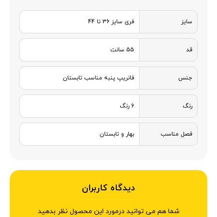
سایز
فری سایز 36 تا 44
قد
55 سانت
جنس
فانریپ پنبه مناسب تابستان
رنگ
6 رنگ
فصل مناسب
بهار و تابستان
دیدگاه کاربران
شما هم می توانید درمورد این محصول نظر بدهید