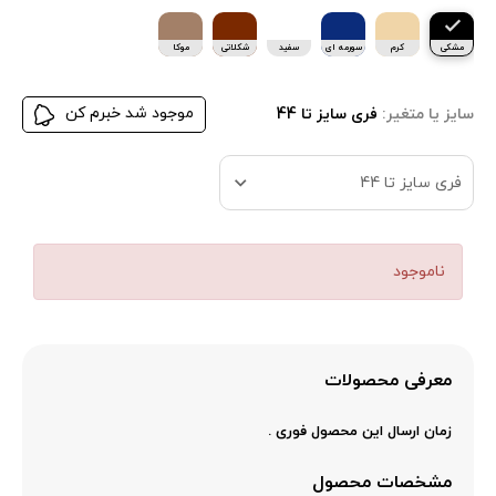
مشکی
کرم
سورمه ای
سفید
شکلاتی
موکا
موجود شد خبرم کن
سایز یا متغیر:
فری سایز تا 44
فری سایز تا 44
ناموجود
معرفی محصولات
زمان ارسال این محصول فوری .
مشخصات محصول