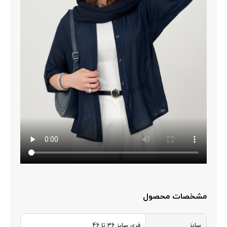
مشخصات محصول
سایز
فری سایز 36 تا 46