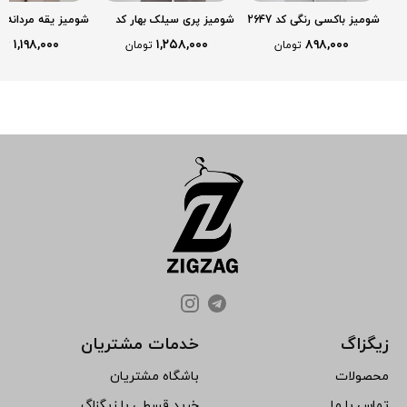
شومیز باکسی رنگی کد 2647
شومیز پری سیلک بهار کد
شومیز یقه مردانه ژ
2644
2646
۱,۱۹۸,۰۰۰
۱,۲۵۸,۰۰۰
۸۹۸,۰۰۰
تومان
تومان
تو
زیگزاگ
خدمات مشتریان
محصولات
باشگاه مشتریان
تماس با ما
خرید قسطی با زیگزاگ