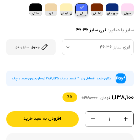
صورتی
سورمه ای
شکلاتی
آبی
زرد کره ای
کرم
مشکی
پودری
سایز یا متغیر:
فری سایز 36-46
فری سایز 36-46
جدول سایزبندی
امکان خرید اقساطی در 4 قسط ماهانه ۲۸۴,۵۲۵ تومان بدون سود و چک
۱,۱۳۸,۱۰۰
٪۵
۱,۱۹۸,۰۰۰
تومان
افزودن به سبد خرید