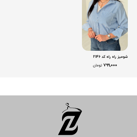
شومیز راه راه کد 2146
۷۹۹,۰۰۰
تومان