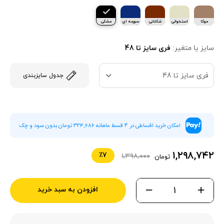
موکا
استخوانی
شکلاتی
سورمه ای
مشکی
سایز یا متغیر:
فری سایز تا 48
فری سایز تا 48
جدول سایزبندی
امکان خرید اقساطی در 4 قسط ماهانه ۳۲۴,۶۸۶ تومان بدون سود و چک
۱,۲۹۸,۷۴۲
٪۷
۱,۳۹۸,۰۰۰
تومان
افزودن به سبد خرید