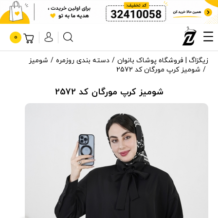
0
زیگزاگ | فروشگاه پوشاک بانوان
دسته بندی روزمره
شومیز
شومیز کرپ مورگان کد 2572
شومیز کرپ مورگان کد 2572