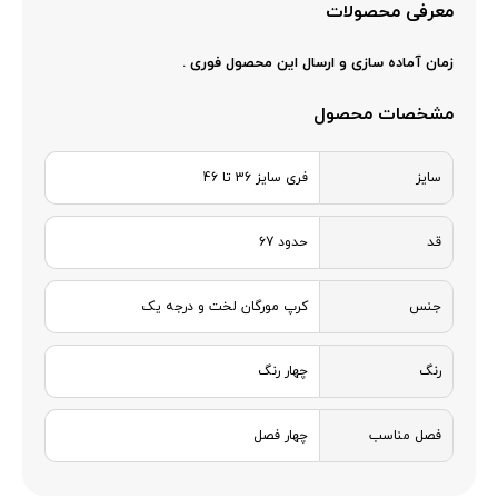
معرفی محصولات
زمان آماده سازی و ارسال این محصول فوری .
مشخصات محصول
سایز
فری سایز 36 تا 46
قد
حدود 67
جنس
کرپ مورگان لخت و درجه یک
رنگ
چهار رنگ
فصل مناسب
چهار فصل