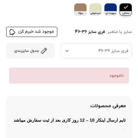
مشکی
سورمه ای
استخوانی
موکا
موجود شد خبرم کن
سایز یا متغیر:
فری سایز 36-46
فری سایز 36-46
جدول سایزبندی
ناموجود
معرفی محصولات
تایم ارسال
اینکار 10 – 12 روز کاری بعد از ثبت سفارش میباشد
.