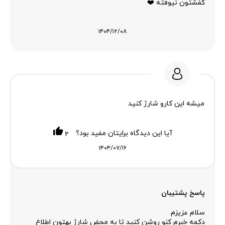
کفشتون نیوفته ❤️
۱۴۰۴/۱۲/۰۸
میشه این کارو شارژ کنید
آیا این دیدگاه برایتان مفید بود؟
۲
۱۴۰۴/۰۷/۱۶
پاسخ پشتیبان
سلام عزیزم
دکمه خبرم کنو روشن کنید تا به محض شارژ بهتون اطلاع