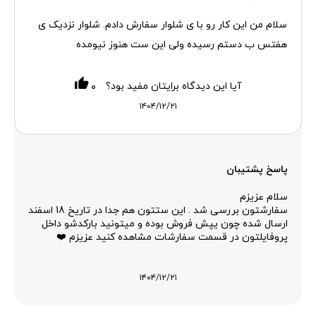
سلام من این کار رو با ی شلوار سفارش دادم. شلوار نزدیک ی
هفتس ب دستم رسیده ولی این ست هنوز نیومده
آیا این دیدگاه برایتان مفید بود؟
۰
۱۴۰۴/۱۲/۲۱
پاسخ پشتیبان
سلام عزیزم
سفارشتون بررسی شد . این ستتون هم جدا در تاریخ 18 اسفند
ارسال شده چون یپش فروش بوده و میتونید بارکدشو داخل
پروفایلتون در قسمت سفارشات مشاهده کنید عزیزم ❤️
۱۴۰۴/۱۲/۲۱