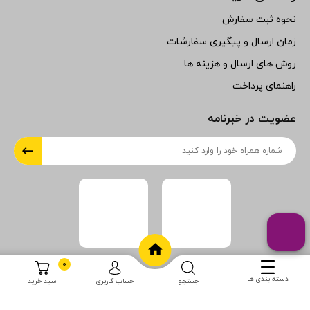
نحوه ثبت سفارش
زمان ارسال و پیگیری سفارشات
روش های ارسال و هزینه ها
راهنمای پرداخت
عضویت در خبرنامه
0
دسته بندی ها
جستجو
حساب کاربری
سبد خرید
zigzagdress.com
- Copyright © 2026 - All rights reserved.