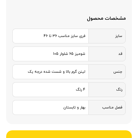
مشخصات محصول
سایز
فری سایز مناسب 36 تا 46
قد
شومیز 65 شلوار 105
جنس
لینن گرم بالا و شست شده درجه یک
رنگ
4 رنگ
فصل مناسب
بهار و تابستان