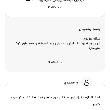
آیا این دیدگاه برایتان مفید بود؟
۰
۱۴۰۵/۰۲/۰۹
پاسخ پشتیبان
سلام عزیزم
این پارچه برخلاف لینن معمولی پود نمیشه و همینطور کرک
نمیندازه
۱۴۰۵/۰۲/۱۰
م محمدی
لطفا اندازه دقیق دور سینه و دور باسن قید شه که راحتر خرید
کنیم