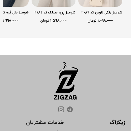
شومیز رنگی لنوین کد 2689
شومیز پری سیلک کد 2686
شومیز بغل گره کد 2684
۹۹۸,۰۰۰
۱,۵۹۸,۰۰۰
۱,۰۹۸,۰۰۰
تومان
تومان
توم
زیگزاگ
خدمات مشتریان