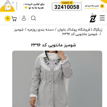
0
زیگزاگ | فروشگاه پوشاک بانوان
دسته بندی روزمره
شومیز
شومیز مانتویی کد 2396
شومیز مانتویی کد 2396