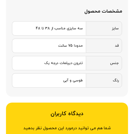
مشخصات محصول
سایز
سه سایزی مناسب از 38 تا 48
قد
حدودا 75 سانت
جنس
تترون دیپلمات درجه یک
رنگ
طوسی و آبی
دیدگاه کاربران
شما هم می توانید درمورد این محصول نظر بدهید