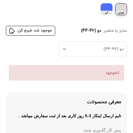
طوسی
آبی
موجود شد خبرم کن
سایز یا متغیر:
دو (42-44)
دو (42-44)
ناموجود
معرفی محصولات
تایم ارسال
اینکار 3-5 روز کاری بعد از ثبت سفارش میباشد .
پیش کار گلدوزی شده