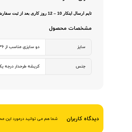
تایم ارسال
اینکار 10 – 12 روز کاری بعد از ثبت سفارش میباشد .
مشخصات محصول
سایز
دو سایزی مناسب از 36 تا 46
جنس
کریشه طرحدار درجه ی
دیدگاه کاربران
شما هم می توانید درمورد این م