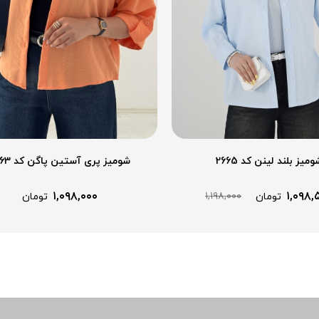
ومیز بلند لینن کد 2665
شومیز پری آستین پاگن کد 2663
۱,۰۹۸,۰۰۰
۱,۰۹۸,
۱,۱۹۸,۰۰۰
تومان
تومان