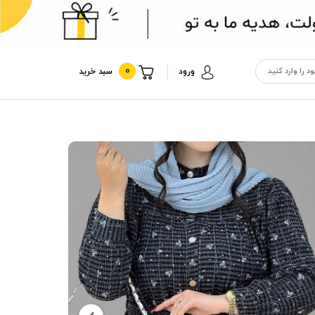
0
ورود
سبد خرید