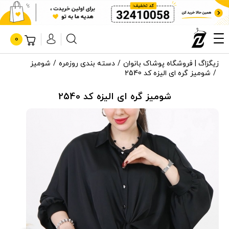
0
زیگزاگ | فروشگاه پوشاک بانوان
دسته بندی روزمره
شومیز
شومیز گره ای الیزه کد 2540
شومیز گره ای الیزه کد 2540