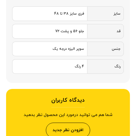
سایز
فری سایز 38 تا 48
قد
جلو 56 و پشت 72
جنس
سوپر الیزه درجه یک
رنگ
4 رنگ
دیدگاه کاربران
شما هم می توانید درمورد این محصول نظر بدهید
افزودن نظر جدید