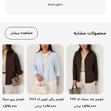
۱۴۰۴/۰۵/۳۰
محصولات مشابه
مشاهده بیشتر
شومیز بلند سیلک کد 2691
شومیز رنگی لنوین کد 2689
شومیز پری سیلک کد 86
۱,۵۹۸,۰۰۰
۱,۰۹۸,۰۰۰
۱,۵۹۸,۰۰۰
تومان
تومان
تو