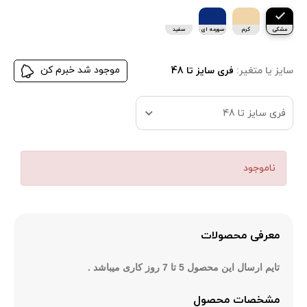
مشکی
کرم
سورمه ای
سفید
موجود شد خبرم کن
سایز یا متغیر:
فری سایز تا 48
فری سایز تا 48
ناموجود
معرفی محصولات
تایم ارسال این محصول 5 تا 7 روز کاری میباشد .
مشخصات محصول