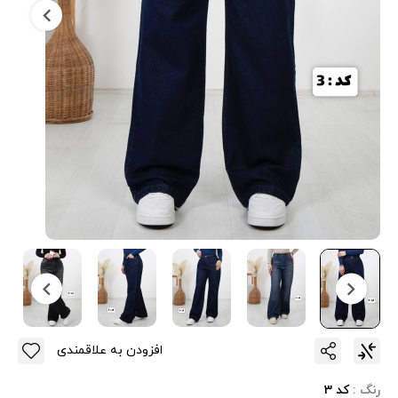
افزودن به علاقمندی
رنگ :
کد 3