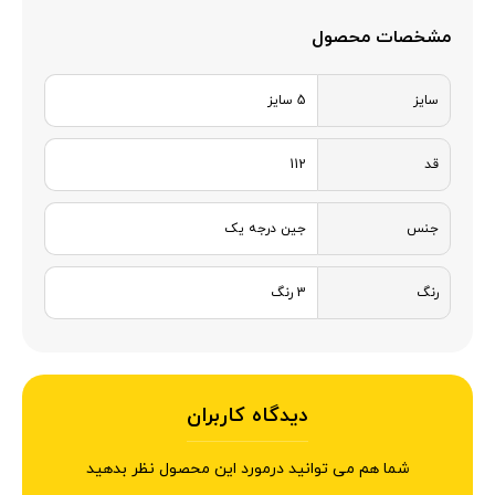
مشخصات محصول
سایز
5 سایز
قد
112
جنس
جین درجه یک
رنگ
3 رنگ
دیدگاه کاربران
شما هم می توانید درمورد این محصول نظر بدهید