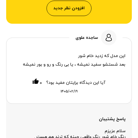
افزودن نظر جدید
ساجده علوی
این مدل که زدید خام شور
بعد شستشو سفید نمیشه ، یا بی رنگ و رو و بور نمیشه
آیا این دیدگاه برایتان مفید بود؟
۰
۱۴۰۵/۰۲/۱۹
پاسخ پشتیبان
سلام عزیزم
رنگ خام شور رنگ واقعی جینه که ترند هم هست .