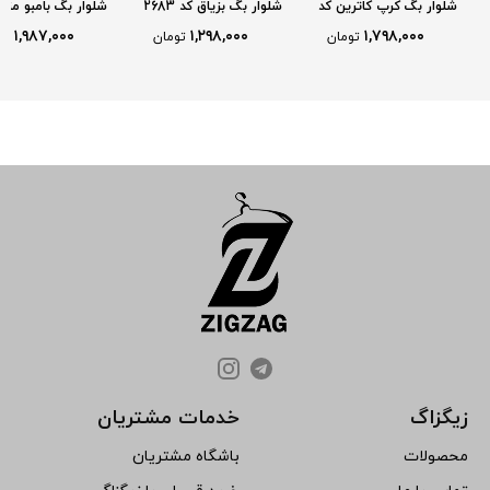
شلوار بگ کرپ کاترین کد
شلوار بگ بزیاق کد 2683
شلوار بگ بامبو مزو
2673
2688
۱,۹۸۷,۰۰۰
۱,۲۹۸,۰۰۰
۱,۷۹۸,۰۰۰
تومان
تومان
تو
زیگزاگ
خدمات مشتریان
محصولات
باشگاه مشتریان