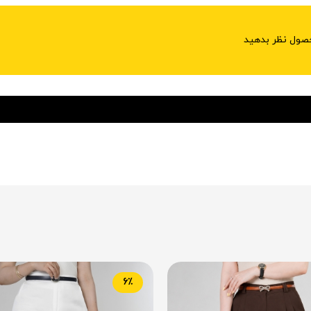
حصول نظر بدهید
6٪