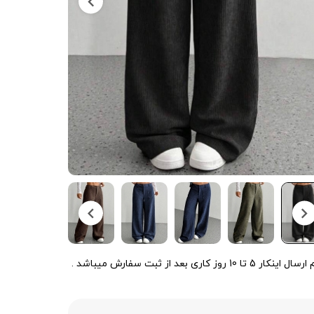
ینکار 5 تا 10 روز کاری بعد از ثبت سفارش میباشد .