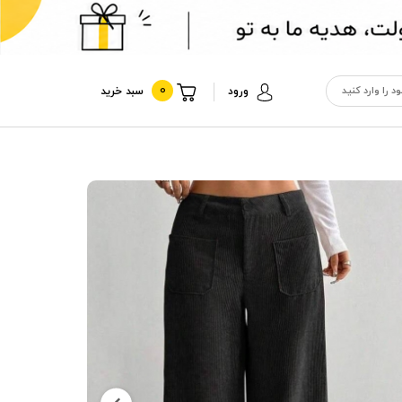
0
ورود
سبد خرید