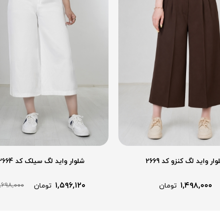
ار واید لگ کنزو کد 2669
شلوار واید لگ سیلک کد 2664
۱,۵۹۶,۱۲۰
۱,۴۹۸,۰۰۰
۱,۶۹۸,۰۰۰
تومان
تومان