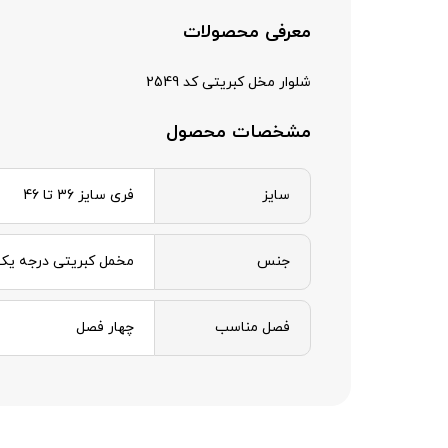
معرفی محصولات
شلوار مخل کبریتی کد 2549
مشخصات محصول
سایز
فری سایز 36 تا 46
جنس
مخمل کبریتی درجه یک
فصل مناسب
چهار فصل