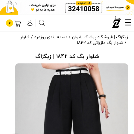
0
زیگزاگ | فروشگاه پوشاک بانوان
دسته بندی روزمره
شلوار
شلوار بگ مازراتی کد 1842
شلوار بگ کد 1842 | زیگزاگ