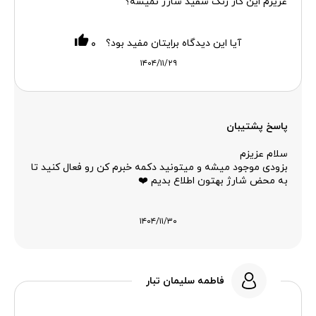
عزیزم این کار رنگ سفید شارژ نمیشه؟
آیا این دیدگاه برایتان مفید بود؟
۰
۱۴۰۴/۱۱/۲۹
پاسخ پشتیبان
سلام عزیزم
بزودی موجود میشه و میتونید دکمه خبرم کن رو فعال کنید تا
به محض شارژ بهتون اطلاع بدیم ❤️
۱۴۰۴/۱۱/۳۰
فاطمه سلیمان تبار