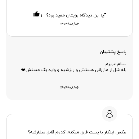
آیا این دیدگاه برایتان مفید بود؟
۱
۱۴۰۴/۰۸/۰۶
پاسخ پشتیبان
سلام عزیزم
بله شل.ار مازراتی هستش و ریزشیه و واید بگ هستش❤️
۱۴۰۴/۰۸/۰۶
عکس اینکار با پست فرق میکنه، کدوم قابل سفارشه؟