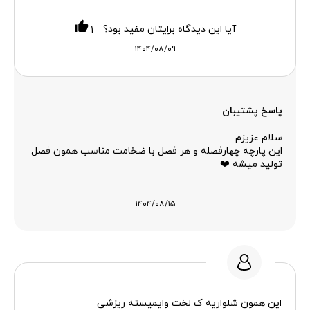
آیا این دیدگاه برایتان مفید بود؟
۱
۱۴۰۴/۰۸/۰۹
پاسخ پشتیبان
سلام عزیزم
این پارچه چهارفصله و هر فصل با ضخامت مناسب همون فصل
تولید میشه ❤️
۱۴۰۴/۰۸/۱۵
این همون شلواریه ک لخت وایمیسته ریزشی