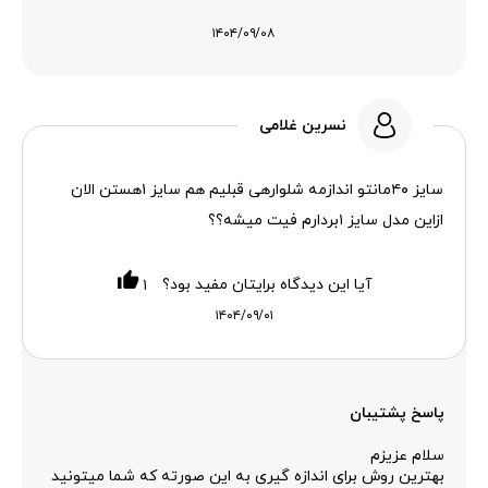
۱۴۰۴/۰۹/۰۸
نسرین غلامی
سایز ۴۰مانتو اندازمه شلوارهی قبلیم هم سایز ۱هستن الان
ازاین مدل سایز ۱بردارم فیت میشه؟؟
آیا این دیدگاه برایتان مفید بود؟
۱
۱۴۰۴/۰۹/۰۱
پاسخ پشتیبان
سلام عزیزم
بهترین روش برای اندازه گیری به این صورته که شما میتونید