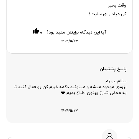
وقت بخیر
کی میاد روی سایت؟
آیا این دیدگاه برایتان مفید بود؟
۰
۱۴۰۴/۱۱/۲۷
پاسخ پشتیبان
سلام عزیزم
بزودی موجود میشه و میتونید دکمه خبرم کن رو فعال کنید تا
به محض شارژ بهتون اطلاع بدیم ❤️
۱۴۰۴/۱۱/۲۷