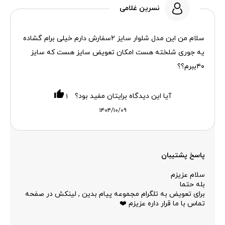
نسرین غلامی
سلام من این مدل شلوار سایز ۲سفارش دارم خیلی برام گشاده
یه جوری شلخته هست امکان تعویض سایز هست که سایز
۴۰ببرم؟؟
آیا این دیدگاه برایتان مفید بود؟
۱
۱۴۰۴/۱۰/۰۹
پاسخ پشتیبان
سلام عزیزم
بله حتما
برای تعویض به تلگرام مجموعه پیام بدین , لینکش در صفحه
تماس با ما قرار داره عزیزم ❤️