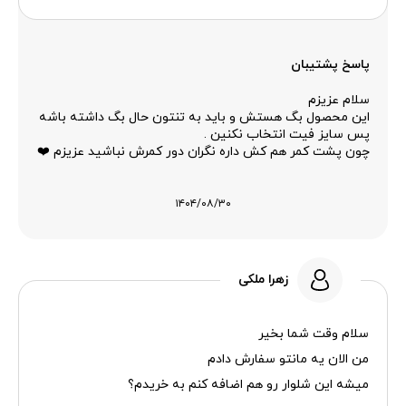
پاسخ پشتیبان
سلام عزیزم
این محصول بگ هستش و باید به تنتون حال بگ داشته باشه
پس سایز فیت انتخاب نکنین .
چون پشت کمر هم کش داره نگران دور کمرش نباشید عزیزم ❤️
۱۴۰۴/۰۸/۳۰
زهرا ملکی
سلام وقت شما بخیر
من الان یه مانتو سفارش دادم
میشه این شلوار رو هم اضافه کنم به خریدم؟