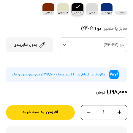
سفید
سورمه ای
طوسی
مشکی
استخوانی
شکلاتی
سایز یا متغیر:
دو (42-44)
دو (42-44)
جدول سایزبندی
امکان خرید اقساطی در 4 قسط ماهانه ۲۹۹,۵۰۰ تومان بدون سود و چک
۱,۱۹۸,۰۰۰
تومان
افزودن به سبد خرید