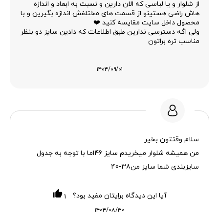
از شلوار و یا لباسی که الان دارین و نسبت به ابعاد و اندازه
هاش راضی هستینو از قسمت های مختلفش اندازه بگیرین و با
محصول داخل سایت مقایسه کنید ❤️
ولی اگه دسترسی ندارین طبق اطلاعات که دادین سایز دو بنظر
مناسب تره براتون
۱۴۰۴/۰۹/۰۱
سلام وقتتون بخیر
من همیشه شلوار میخریدم سایز 46اما با توجه به جدول
سایزبندی شما سایز من38-40
آیا این دیدگاه برایتان مفید بود؟
۱
۱۴۰۴/۰۸/۳۰