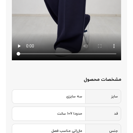
مشخصات محصول
سایز
سه سایزی
قد
حدودا 107 سانت
جنس
مازراتی مناسب فصل