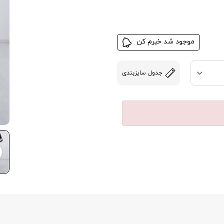
موجود شد خبرم کن
جدول سایزبندی