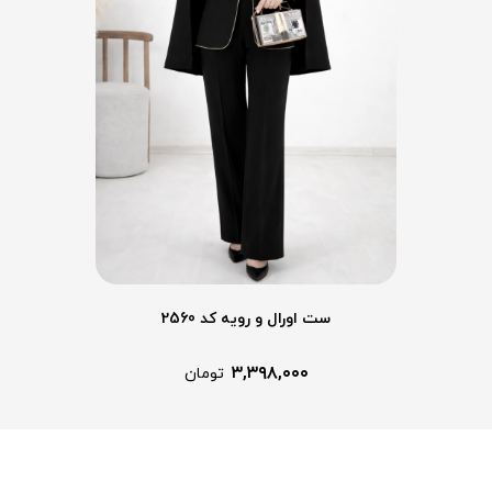
ست اورال و رویه کد 2560
۳,۳۹۸,۰۰۰
تومان