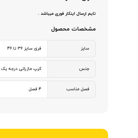
تایم ارسال اینکار فوری میباشد .
مشخصات محصول
سایز
فری سایز 36 تا 46
جنس
کرپ مازراتی درجه یک
فصل مناسب
4 فصل