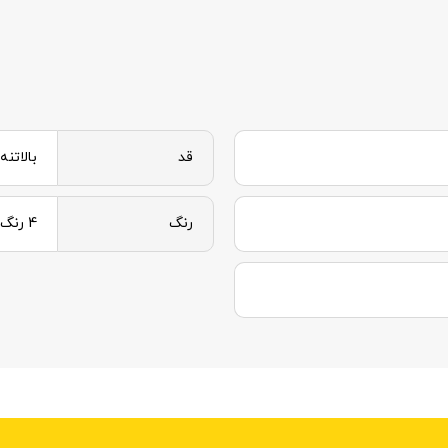
قد
بالاتنه 53 و شلوار 0
رنگ
4 رنگ