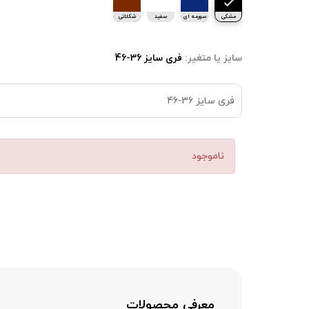
مشکی
سورمه ای
سفید
شکلاتی
سایز یا متغیر:
فری سایز 36-46
فری سایز 36-46
ناموجود
معرفی محصولات