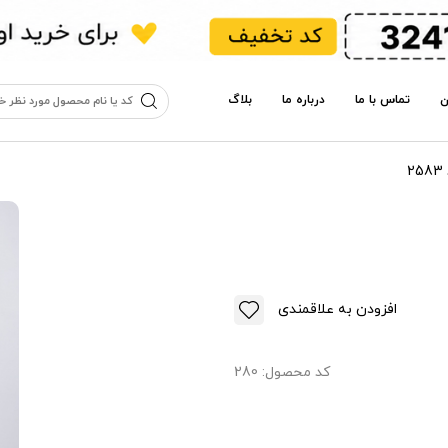
ن
تماس با ما
درباره ما
بلاگ
افزودن به علاقمندی
کد محصول:
280