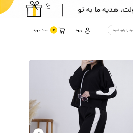
0
ورود
سبد خرید