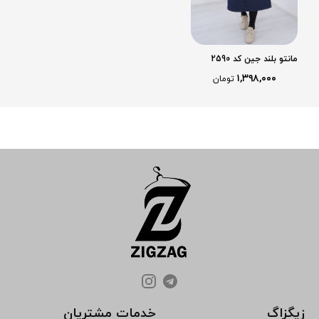
مانتو بلند جین کد 2590
۱,۳۹۸,۰۰۰
تومان
زیگزاگ
خدمات مشتریان