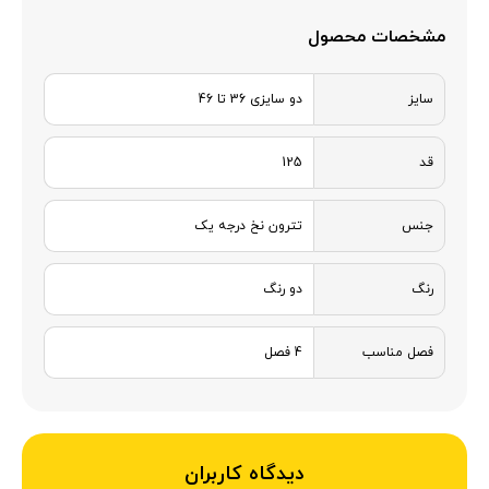
مشخصات محصول
سایز
دو سایزی 36 تا 46
قد
125
جنس
تترون نخ درجه یک
رنگ
دو رنگ
فصل مناسب
4 فصل
دیدگاه کاربران