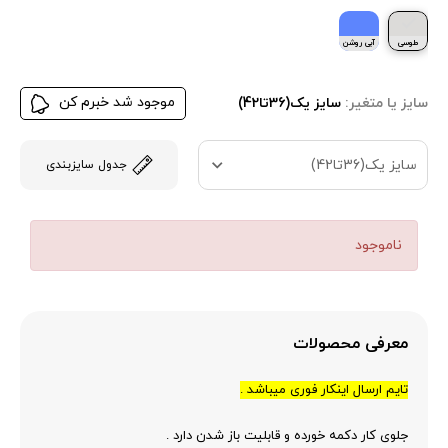
طوسی
آبی روشن
موجود شد خبرم کن
سایز یا متغیر:
سایز یک(36تا42)
سایز یک(36تا42)
جدول سایزبندی
ناموجود
معرفی محصولات
تایم ارسال اینکار فوری میباشد .
جلوی کار دکمه خورده و قابلیت باز شدن دارد .