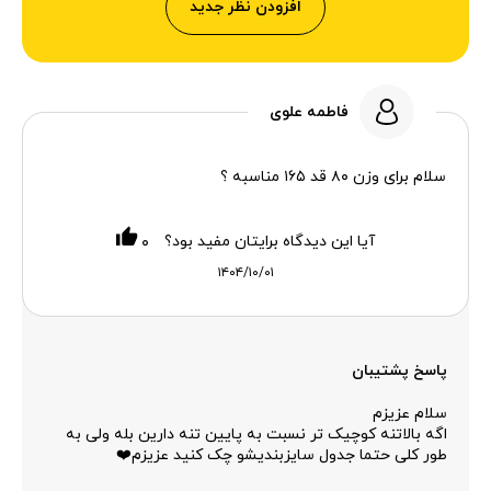
افزودن نظر جدید
فاطمه علوی
سلام برای وزن ۸۰ قد ۱۶۵ مناسبه ؟
آیا این دیدگاه برایتان مفید بود؟
۰
۱۴۰۴/۱۰/۰۱
پاسخ پشتیبان
سلام عزیزم
اگه بالاتنه کوچیک تر نسبت به پایین تنه دارین بله ولی به
طور کلی حتما جدول سایزبندیشو چک کنید عزیزم❤️