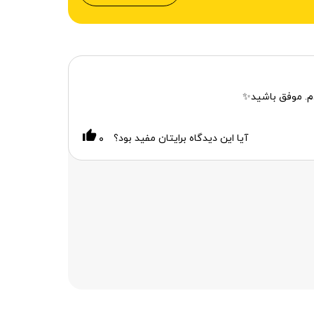
م. موفق باشید✨
آیا این دیدگاه برایتان مفید بود؟
۰