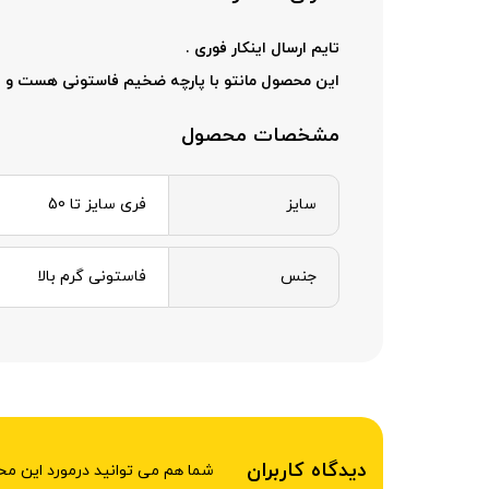
تایم ارسال اینکار فوری .
این محصول مانتو با پارچه ضخیم فاستونی هست و پ
مشخصات محصول
سایز
فری سایز تا 50
جنس
فاستونی گرم بالا
دیدگاه کاربران
شما هم می توانید درمورد این م