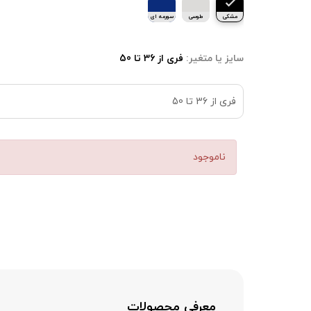
مشکی
طوسی
سورمه ای
سایز یا متغیر:
فری از 36 تا 50
فری از 36 تا 50
ناموجود
معرفی محصولات