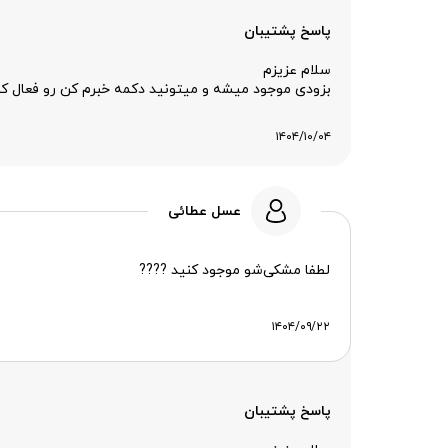
پاسخ پشتیبان
سلام عزیزم
بزودی موجود میشه و میتونید دکمه خبرم کن رو فعال کن
۱۴۰۴/۱۰/۰۴
عسل عطائی
لطفا مشکی‌شو موجود کنید ????
۱۴۰۴/۰۹/۲۲
پاسخ پشتیبان