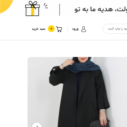
0
ورود
سبد خرید