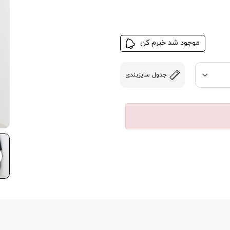
موجود شد خبرم کن
جدول سایزبندی