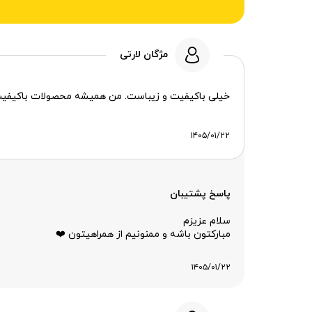
مژگان لارتی
خیلی باکیفیت و زیباست. من همیشه محصولات باکیفیت ش
۱۴۰۵/۰۱/۲۲
پاسخ پشتیبان
سلام عزیزم
مبارکتون باشه و ممنونیم از همراهیتون ❤️
۱۴۰۵/۰۱/۲۲