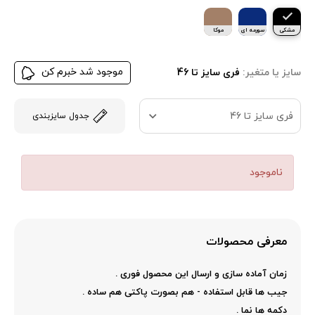
مشکی
سورمه ای
موکا
موجود شد خبرم کن
سایز یا متغیر:
فری سایز تا 46
فری سایز تا 46
جدول سایزبندی
ناموجود
معرفی محصولات
زمان آماده سازی و ارسال این محصول فوری .
جیب ها قابل استفاده - هم بصورت پاکتی هم ساده .
دکمه ها نما .