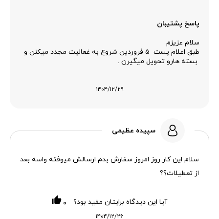
پاسخ پشتیبان
سلام عزیزم
طبق اعلام پست ۵ فروردین شروع به غعالیت مجدد میکنن و
بسته هارو تحویل میگیرن .
۱۴۰۴/۱۲/۲۹
سپیده عظیمی
سلام این کار روز امروز سفارش بدم ارسالش میوفته واسه بعد
از تعطیلات؟؟
آیا این دیدگاه برایتان مفید بود؟
۰
۱۴۰۴/۱۲/۲۶