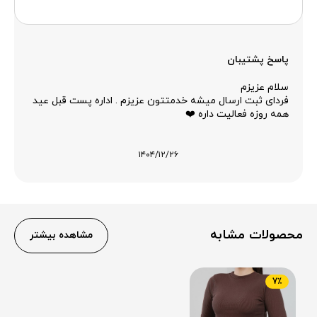
پاسخ پشتیبان
سلام عزیزم
فردای ثبت ارسال میشه خدمتتون عزیزم . اداره پست قبل عید
همه روزه فعالیت داره ❤️
۱۴۰۴/۱۲/۲۶
محصولات مشابه
مشاهده بیشتر
7٪