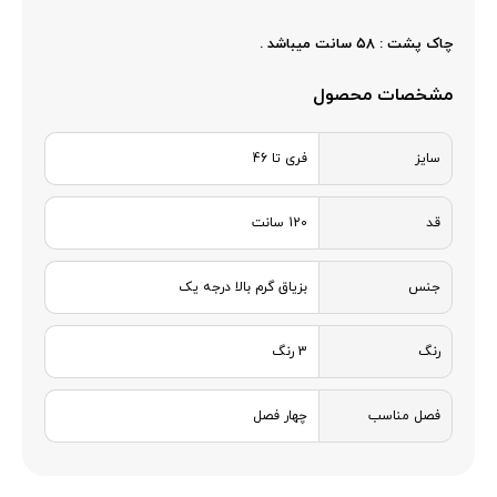
چاک پشت : ۵۸ سانت میباشد .
مشخصات محصول
سایز
فری تا 46
قد
120 سانت
جنس
بزیاق گرم بالا درجه یک
رنگ
3 رنگ
فصل مناسب
چهار فصل