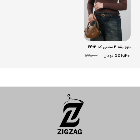
بلوز یقه 3 سانتی کد 2463
۵۵۶,۱۴۰
۵۹۸,۰۰۰
تومان