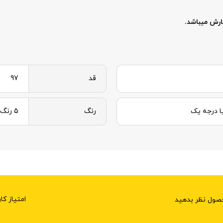
قد
97
ا درجه یک
رنگ
5 رنگ
امتیاز کا
حصول نظر بدهید