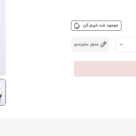
موجود شد خبرم کن
جدول سایزبندی