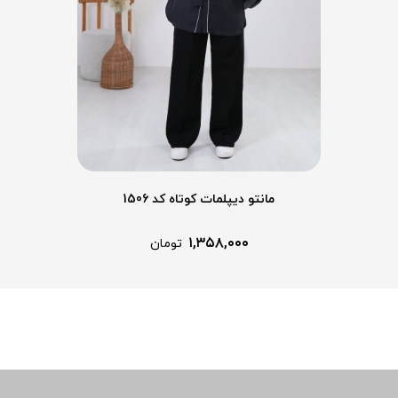
مانتو دیپلمات کوتاه کد 1506
۱,۳۵۸,۰۰۰
تومان