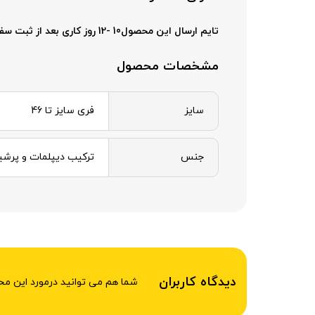
تایم ارسال این محصول10 -12 روز کاری بعد از ثبت سفارش میباشد.
مشخصات محصول
سایز
فری سایز تا 46
جنس
ترکیب دیپلمات و پرشی
دیدگاه کاربران
شما هم می توانید درمورد این م