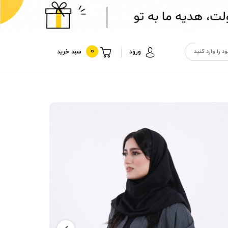
0
ورود
سبد خرید