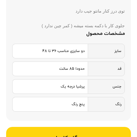
توی درز کنار مانتو جیب دارد
جلوی کار با دکمه بسته میشه ( کمر چین ندارد )
مشخصات محصول
سایز
دو سایزی مناسب 36 تا 48
قد
حدودا 85 سانت
جنس
پرشیا درجه یک
رنگ
پنج رنگ