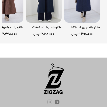
مانتو بلند جین کد 2590
مانتو بلند پشت دکمه کد
مانتو بلند دوکمربند
2570
2574
۲,۳۷۸,۰۰۰
۲,۱۹۸,۰۰۰
۱,۳۹۸,۰۰۰
تومان
تومان
ت