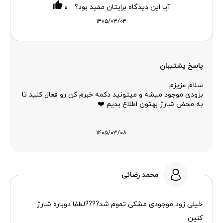
آیا این دیدگاه برایتان مفید بود؟
۰
۱۴۰۵/۰۳/۰۴
پاسخ پشتیبان
سلام عزیزم
بزودی موجود میشه و میتونید دکمه خبرم کن رو فعال کنید تا
به محض شارژ بهتون اطلاع بدیم ❤️
۱۴۰۵/۰۳/۰۸
محمد رضائی
خیلی زود موجودی مشکی تموم شد????لطفا دوباره شارژ
کنین