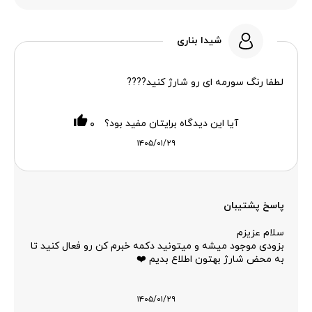
شیدا بناری
لطفا رنگ سورمه ای رو شارژ کنید????
آیا این دیدگاه برایتان مفید بود؟
۰
۱۴۰۵/۰۱/۲۹
پاسخ پشتیبان
سلام عزیزم
بزودی موجود میشه و میتونید دکمه خبرم کن رو فعال کنید تا
به محض شارژ بهتون اطلاع بدیم ❤️
۱۴۰۵/۰۱/۲۹