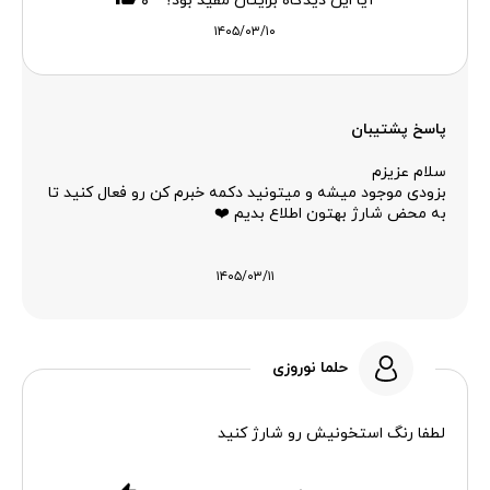
آیا این دیدگاه برایتان مفید بود؟
۰
۱۴۰۵/۰۳/۱۰
پاسخ پشتیبان
سلام عزیزم
بزودی موجود میشه و میتونید دکمه خبرم کن رو فعال کنید تا
به محض شارژ بهتون اطلاع بدیم ❤️
۱۴۰۵/۰۳/۱۱
حلما نوروزی
لطفا رنگ استخونیش رو شارژ کنید