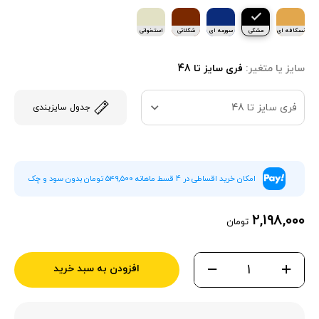
نسکافه ای
مشکی
سورمه ای
شکلاتی
استخوانی
سایز یا متغیر:
فری سایز تا 48
فری سایز تا 48
جدول سایزبندی
امکان خرید اقساطی در 4 قسط ماهانه ۵۴۹,۵۰۰ تومان بدون سود و چک
۲,۱۹۸,۰۰۰
تومان
افزودن به سبد خرید