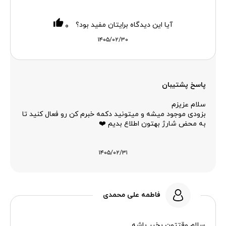
آیا این دیدگاه برایتان مفید بود؟
۰
۱۴۰۵/۰۲/۳۰
پاسخ پشتیبان
سلام عزیزم
بزودی موجود میشه و میتونید دکمه خبرم کن رو فعال کنید تا
به محض شارژ بهتون اطلاع بدیم ❤️
۱۴۰۵/۰۲/۳۱
فاطمه علی محمدی
سلام وقتتون بخیر باشه