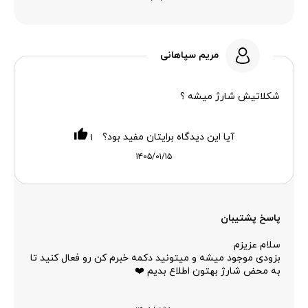
مریم سپاهانی
شکلاتیش شارژ میشه ؟
آیا این دیدگاه برایتان مفید بود؟
۱
۱۴۰۵/۰۱/۱۵
پاسخ پشتیبان
سلام عزیزم
بزودی موجود میشه و میتونید دکمه خبرم کن رو فعال کنید تا
به محض شارژ بهتون اطلاع بدیم ❤️