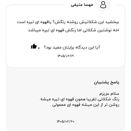
مهسا عتیقی
ببخشید این شکلاتیش روشنه رنگش؟ یاقهوه ای تیره است
اخه نوشتین شکلاتی اما رنگش قهوه ای تیره میباشد
آیا این دیدگاه برایتان مفید بود؟
۰
۱۴۰۵/۰۲/۱۹
پاسخ پشتیبان
سلام عزیزم
رنگ شکلاتی تقریبا همون قهوه ای تیره میشه .
روشن تر از این میشه قهوه ای معمولی .
۱۴۰۵/۰۲/۲۰