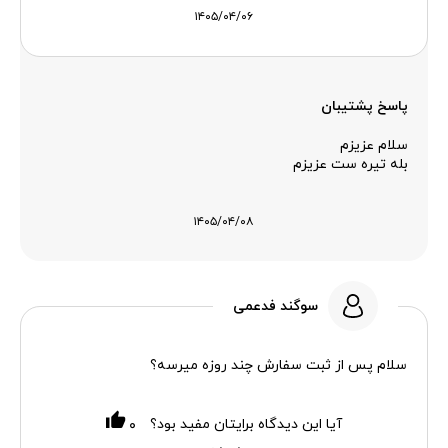
۱۴۰۵/۰۴/۰۶
پاسخ پشتیبان
سلام عزیزم
بله تیره ست عزیزم
۱۴۰۵/۰۴/۰۸
سوگند فدعمی
سلام پس از ثبت سفارش چند روزه میرسه؟
آیا این دیدگاه برایتان مفید بود؟
۰