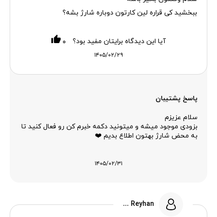
ببخشید کی قراره لین کارتون دوباره شارژ بشه؟
آیا این دیدگاه برایتان مفید بود؟
۰
۱۴۰۵/۰۲/۲۹
پاسخ پشتیبان
سلام عزیزم
بزودی موجود میشه و میتونید دکمه خبرم کن رو فعال کنید تا
به محض شارژ بهتون اطلاع بدیم ❤️
۱۴۰۵/۰۲/۳۱
Reyhan ...