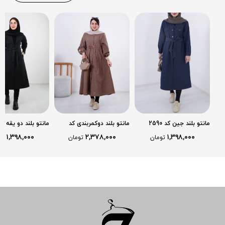
مانتو بلند جین کد 2590
مانتو بلند دوکمربندی کد
مانتو بلند دو یقه 
2570
مچی کد 2476
۱,۳۹۸,۰۰۰
۲,۳۷۸,۰۰۰
۱,۳۹۸,۰۰۰
تومان
تومان
تو