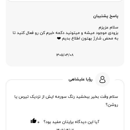
پاسخ پشتیبان
سلام عزیزم
بزودی موجود میشه و میتونید دکمه خبرم کن رو فعال کنید تا
به محض شارژ بهتون اطلاع بدیم ❤️
۱۴۰۵/۰۴/۰۸
رؤیا علیشاهی
سلام وقت بخیر ببخشید رنگ سورمه ایش از نزدیک تیرس یا
روشن؟
آیا این دیدگاه برایتان مفید بود؟
۰