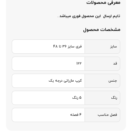
معرفی محصولات
تایم ارسال این محصول فوری میباشد .
مشخصات محصول
سایز
فری سایز 36 تا 48
قد
122
جنس
کرپ مازراتی درجه یک
رنگ
5 رنگ
فصل مناسب
4 فصله