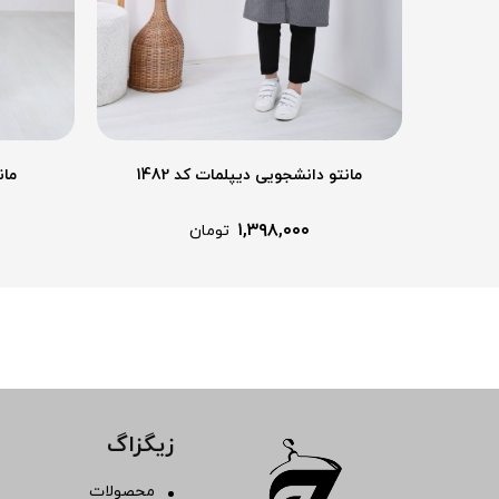
مانتو دانشجویی دیپلمات کد 1482
مان
۱,۳۹۸,۰۰۰
تومان
زیگزاگ
محصولات