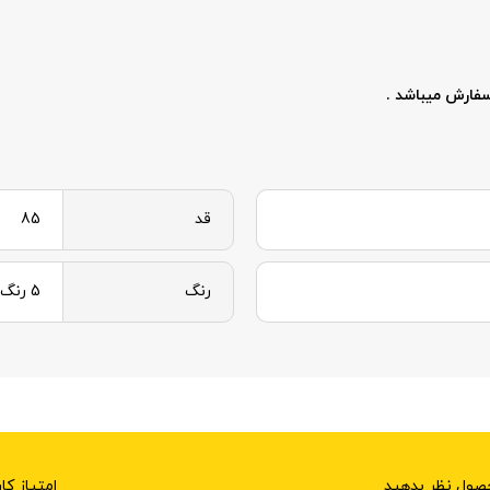
قد
85
رنگ
5 رنگ
امتیاز کا
حصول نظر بدهید