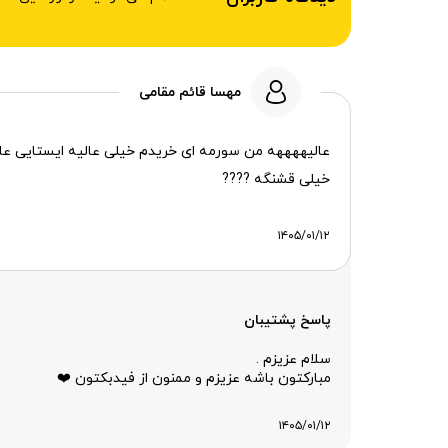
مهسا قائم مقامی
عالیههههه من سورمه ای خریدم خیلی عالیه ایستایی عالی چروک نمیشه تغییر رنگم نمیده تقریب
خیلی قشنگه ????
۱۴۰۵/۰۱/۱۲
پاسخ پشتیبان
سلام عزیزم .
مبارکتون باشه عزیزم و ممنون از فیدبکتون ❤️
۱۴۰۵/۰۱/۱۲