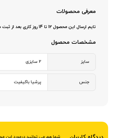
معرفی محصولات
تایم ارسال این محصول 12 تا 14 روز کاری بعد از ثبت سفارش میباشد .
مشخصات محصول
سایز
2 سایزی
جنس
پرشیا باکیفیت
دیدگاه کاربران
شما هم می توانید درمورد این م