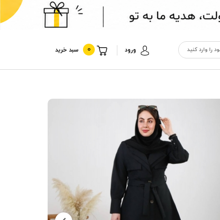
0
ورود
سبد خرید