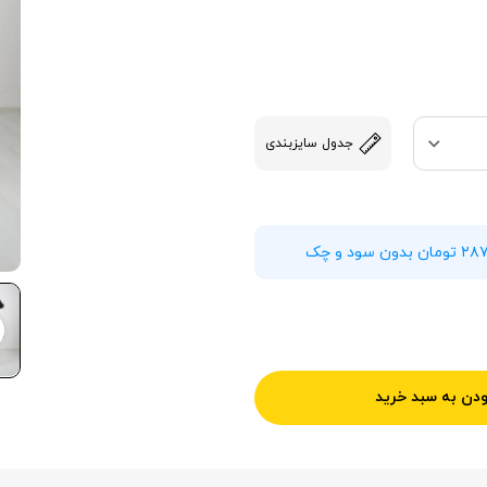
جدول سایزبندی
ودن به سبد خرید