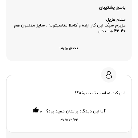
پاسخ پشتیبان
سلام عزیزم
عزیزم سبک این کار ازاده و کاملا مناسبتونه . سایز مدلمون هم
40-42 هستش
۱۴۰۵/۰۳/۲۶
این کت مناسب تابستونه؟؟
آیا این دیدگاه برایتان مفید بود؟
۰
۱۴۰۵/۰۲/۲۴