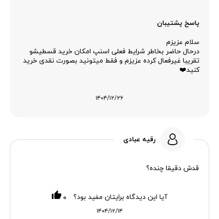
پاسخ پشتیبان
سلام عزیزم
درحال حاضر بخاطر شرایط فعلی اسنپ امکان خرید قسطیشو
تقریبا غیرفعال کرده عزیزم و فقط میتونید بصورت نقدی خرید
کنید❤️
۱۴۰۴/۱۲/۲۶
رقیه عبادی
قدش دقیقا چنده؟
آیا این دیدگاه برایتان مفید بود؟
۰
۱۴۰۴/۱۲/۱۴