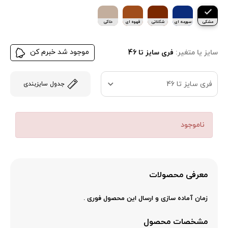
مشکی
سورمه ای
شکلاتی
قهوه ای
خاکی
موجود شد خبرم کن
سایز یا متغیر:
فری سایز تا 46
فری سایز تا 46
جدول سایزبندی
ناموجود
معرفی محصولات
زمان آماده سازی و ارسال این محصول فوری .
مشخصات محصول