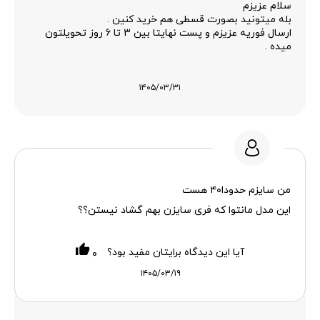
سلام عزیزم
بله میتونید بصورت قسطی هم خرید کنین .
ارسال فوریه عزیزم و پست نهایتا بین 3 تا 6 روز تحویلتون
میده .
۱۴۰۵/۰۳/۳۱
من سایزم حدودا۴۰ هست
این مدل مانتوا که فری سایزن بهم گشاد نیستن؟؟
آیا این دیدگاه برایتان مفید بود؟
۰
۱۴۰۵/۰۳/۱۹