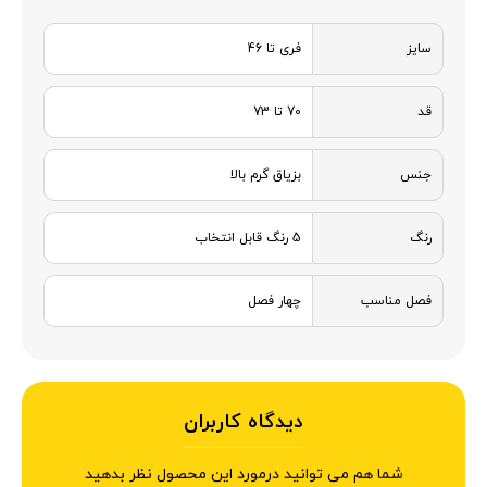
سایز
فری تا 46
قد
70 تا 73
جنس
بزیاق گرم بالا
رنگ
5 رنگ قابل انتخاب
فصل مناسب
چهار فصل
دیدگاه کاربران
شما هم می توانید درمورد این محصول نظر بدهید