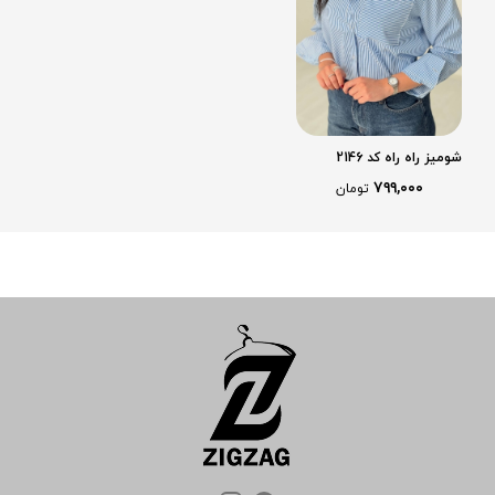
شومیز راه راه کد 2146
۷۹۹,۰۰۰
تومان