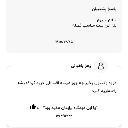
پاسخ پشتیبان
سلام عزیزم
بله این ست مناسب فصله
۱۴۰۵/۰۲/۲۵
زهرا باغیانی
درود وقتتون بخیر چه جور میشه اقساطی خرید کرد؟میشه
راهنماییم کنید.
آیا این دیدگاه برایتان مفید بود؟
۰
۱۴۰۴/۱۲/۲۶