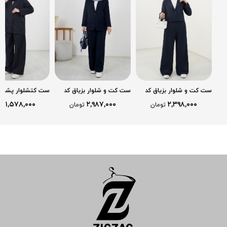
ست کت و شلوار بزیاق کد
ست کت و شلوار بزیاق کد
ست کتشلوار پشت ف
2603
2614
2687
۱,۵۷۸,۰۰۰
۲,۹۸۷,۰۰۰
۲,۳۹۸,۰۰۰
تومان
تومان
تو