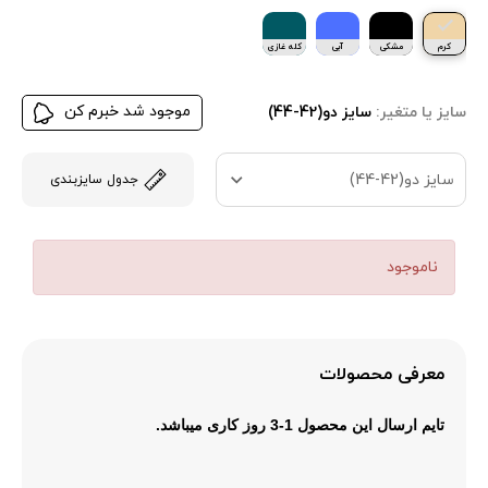
کرم
مشکی
آبی
کله غازی
موجود شد خبرم کن
سایز یا متغیر:
سایز دو(42-44)
سایز دو(42-44)
جدول سایزبندی
ناموجود
معرفی محصولات
تایم ارسال این محصول 1-3 روز کاری میباشد.