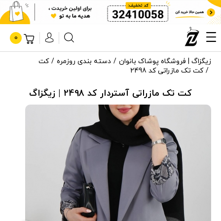
0
زیگزاگ | فروشگاه پوشاک بانوان
دسته بندی روزمره
کت
کت تک مازراتی کد 2498
کت تک مازراتی آستردار کد 2498 | زیگزاگ