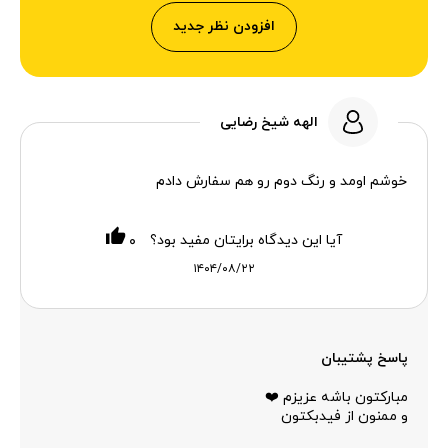
افزودن نظر جدید
الهه شیخ رضایی
خوشم اومد و رنگ دوم رو هم سفارش دادم
آیا این دیدگاه برایتان مفید بود؟
۰
۱۴۰۴/۰۸/۲۲
پاسخ پشتیبان
مبارکتون باشه عزیزم ❤️
و ممنون از فیدبکتون