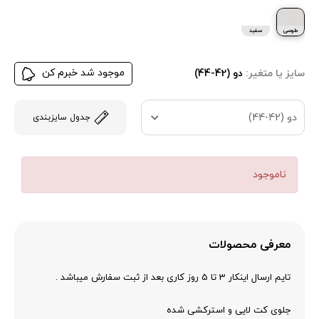
طوسی
سفید
موجود شد خبرم کن
سایز یا متغیر:
دو (42-44)
دو (42-44)
جدول سایزبندی
ناموجود
معرفی محصولات
تایم ارسال اینکار 3 تا 5 روز کاری بعد از ثبت سفارش میباشد .
جلوی کت لایی و استرکشی شده