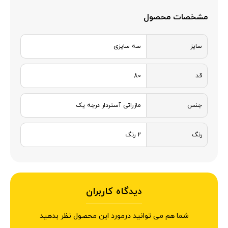
مشخصات محصول
سایز
سه سایزی
قد
80
جنس
مازراتی آستردار درجه یک
رنگ
2 رنگ
دیدگاه کاربران
شما هم می توانید درمورد این محصول نظر بدهید