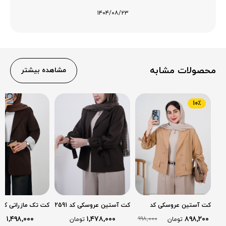
۱۴۰۴/۰۸/۲۳
محصولات مشابه
مشاهده بیشتر
10٪
کت آستین عروسکی کد
کت آستین عروسکی کد 2591
کت تک مازراتی کد 2520
2622
۱,۴۹۸,۰۰۰
۱,۴۷۸,۰۰۰
۸۹۸,۲۰۰
۹۹۸,۰۰۰
تومان
تومان
تو