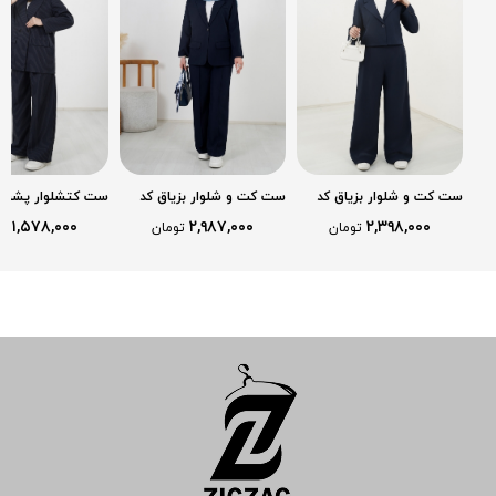
ست کت و شلوار بزیاق کد
ست کت و شلوار بزیاق کد
ست کتشلوار پشت ف
2603
2614
2687
۱,۵۷۸,۰۰۰
۲,۹۸۷,۰۰۰
۲,۳۹۸,۰۰۰
تومان
تومان
تو