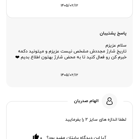
۱۴۰۵/۰۲/۱۲
پاسخ پشتیبان
سلام عزیزم
تاریخ شارژ مجددش مشخص نیست عزیزم و میتونید دکمه
خبرم کن رو فعال کنید تا به محض شارژ بهتون اطلاع بدیم ❤️
۱۴۰۵/۰۲/۱۲
الهام صدریان
لطفا اندازه های سایز ۲ را بفرمایید
آیا این دیدگاه برایتان مفید بود؟
۰