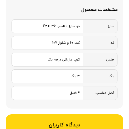
مشخصات محصول
سایز
دو سایز مناسب 36 تا 46
قد
کت 60 و شلوار 107
جنس
کرپ مازراتی درجه یک
رنگ
3 رنگ
فصل مناسب
4 فصل
دیدگاه کاربران