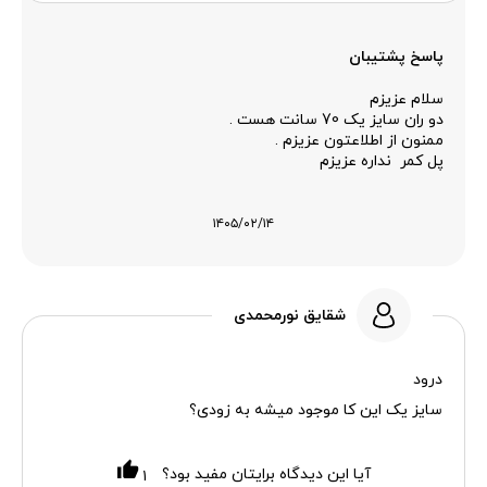
پاسخ پشتیبان
سلام عزیزم
دو ران سایز یک 70 سانت هست .
ممنون از اطلاعتون عزیزم .
پل کمر نداره عزیزم
۱۴۰۵/۰۲/۱۴
شقایق نورمحمدی
درود
سایز یک این کا موجود میشه به زودی؟
آیا این دیدگاه برایتان مفید بود؟
۱