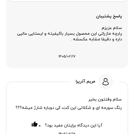
پاسخ پشتیبان
سلام عزیزم
پارچه مازراتی این محصول بسیار باکیفیته و ایستایی عالیی
داره و دقیقا مشابه عکسشه .
۱۴۰۵/۰۲/۱۷
مریم آذرپرا
سلام وقتتون بخیر
رنگ سورمه ای و شکلاتی این کت، کی دوباره شارژ میشه؟؟؟
آیا این دیدگاه برایتان مفید بود؟
۰