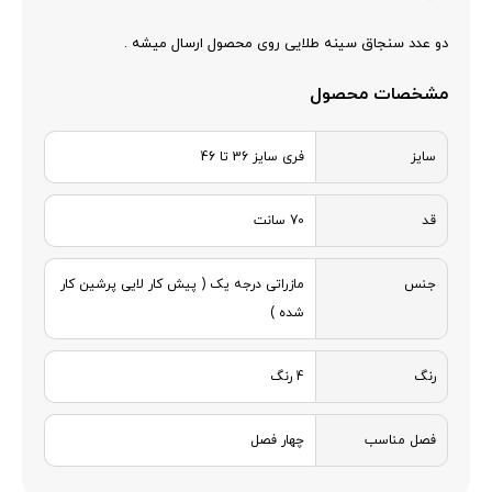
دو عدد سنجاق سینه طلایی روی محصول ارسال میشه .
مشخصات محصول
سایز
فری سایز 36 تا 46
قد
70 سانت
جنس
مازراتی درجه یک ( پیش کار لایی پرشین کار
شده )
رنگ
4 رنگ
فصل مناسب
چهار فصل