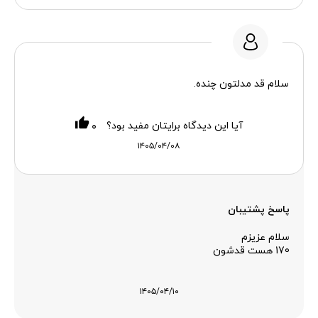
سلام قد مدلتون چنده.
آیا این دیدگاه برایتان مفید بود؟
۰
۱۴۰۵/۰۴/۰۸
پاسخ پشتیبان
سلام عزیزم
170 هست قدشون
۱۴۰۵/۰۴/۱۰