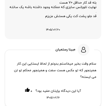
بله قد کار حداقل 70 هست
نهایت تلورانس سایزی که ممکنه وجود داشته باشه یک سانته
.
قد جلو پشت کت یکی هستش عزیزم
۱۴۰۵/۰۲/۲۰
مبینا رستمیان
سلام وقت بخیر میخاستم بدونم از لحاظ ایستایی این کار
همینجور که تو عکس هست سفت و همینجور محکم تو تن
می ایسته؟
آیا این دیدگاه برایتان مفید بود؟
۰
۱۴۰۵/۰۲/۱۶