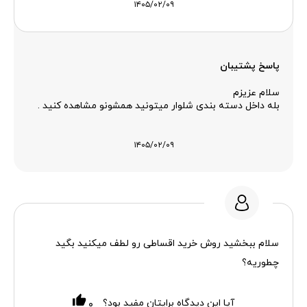
۱۴۰۵/۰۲/۰۹
پاسخ پشتیبان
سلام عزیزم
بله داخل دسته بندی شلوار میتونید همشونو مشاهده کنید .
۱۴۰۵/۰۲/۰۹
سلام ببخشید روش خرید اقساطی رو لطف میکنید بگید
چطوریه؟
آیا این دیدگاه برایتان مفید بود؟
۰