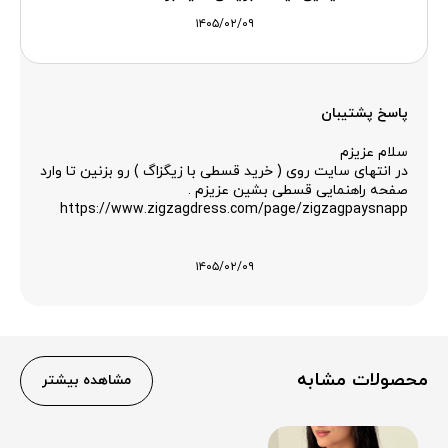
۱۴۰۵/۰۲/۰۹
پاسخ پشتیبان
سلام عزیزم
در انتهای سایت روی ( خرید قسطی با زیگزاگ ) رو بزنین تا وارد
صفحه راهنمایی قسطی بشین عزیزم .
https://www.zigzagdress.com/page/zigzagpaysnapp
۱۴۰۵/۰۲/۰۹
محصولات مشابه
مشاهده بیشتر