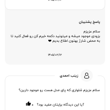
۱۴۰۵/۰۲/۱۲
پاسخ پشتیبان
سلام عزیزم
بزودی موجود میشه و میتونید دکمه خبرم کن رو فعال کنید تا
به محض شارژ بهتون اطلاع بدیم ❤️
۱۴۰۵/۰۲/۱۲
زینب احمدی
سلام عزیزم شلواری که پای مدل هست رو موجود دارین؟
آیا این دیدگاه برایتان مفید بود؟
۰