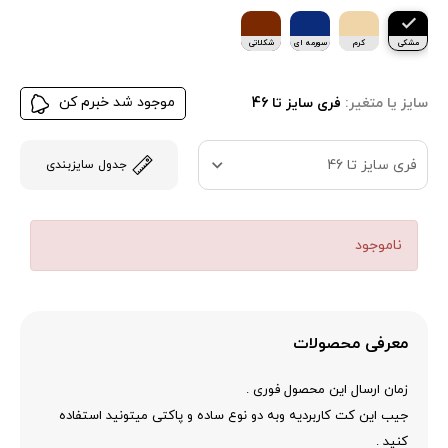
مشکی
کرم
سورمه ای
شکلاتی
موجود شد خبرم کن
سایز یا متغیر:
فری سایز تا 46
فری سایز تا 46
جدول سایزبندی
ناموجود
معرفی محصولات
زمان ارسال این محصول فوری .
جیب این کت کاربردیه وبه دو نوع ساده و پاکتی میتونید استفاده
کنید .