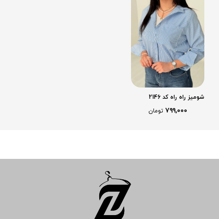
شومیز راه راه کد 2146
۷۹۹,۰۰۰
تومان