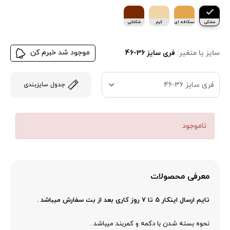
مشکی
نسکافه ای
کرم
شکلاتی
موجود شد خبرم کن
سایز یا متغیر:
فری سایز 36-46
فری سایز 36-46
جدول سایزبندی
ناموجود
معرفی محصولات
تایم ارسال اینکار 5 تا 7 روز کاری بعد از بت سفارش میباشد .
نحوه بسته شدن با دکمه و کمربند میباشد .