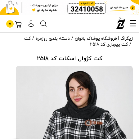
0
زیگزاگ | فروشگاه پوشاک بانوان
دسته بندی روزمره
کت
کت پیچازی کد 2518
کت کژوال اسکات کد 2518