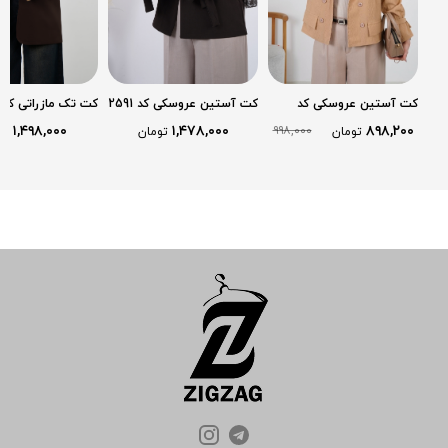
کت آستین عروسکی کد
کت آستین عروسکی کد 2591
کت تک مازراتی کد 2520
2622
۱,۴۹۸,۰۰۰
۱,۴۷۸,۰۰۰
۸۹۸,۲۰۰
۹۹۸,۰۰۰
تومان
تومان
تو