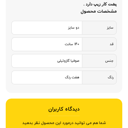
پشت کار زیپ دارد .
مشخصات محصول
سایز
دو سایز
قد
140 سانت
جنس
صوفیا گازوئیلی
رنگ
هفت رنگ
دیدگاه کاربران
شما هم می توانید درمورد این محصول نظر بدهید