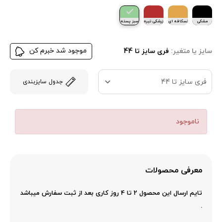
مشکی
نسکافه ای
زرشکی تیره
سبز پسته
ای
موجود شد خبرم کن
سایز یا متغیر:
فری سایز تا 44
فری سایز تا 44
جدول سایزبندی
ناموجود
معرفی محصولات
تایم ارسال این محصول 2 تا 4 روز کاری بعد از ثبت سفارش میباشد
.