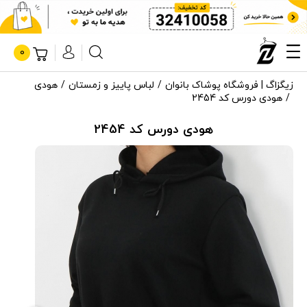
0
زیگزاگ | فروشگاه پوشاک بانوان
لباس پاییز و زمستان
هودی
هودی دورس کد 2454
هودی دورس کد 2454