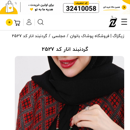
0
زیگزاگ | فروشگاه پوشاک بانوان
مجلسی
گردنبند انار کد 2527
گردنبند انار کد 2527