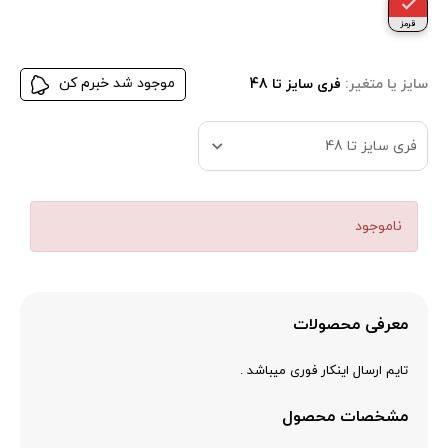
قرمز
موجود شد خبرم کن
سایز یا متغیر:
فری سایز تا 48
فری سایز تا 48
ناموجود
معرفی محصولات
تایم ارسال اینکار فوری میباشد .
مشخصات محصول