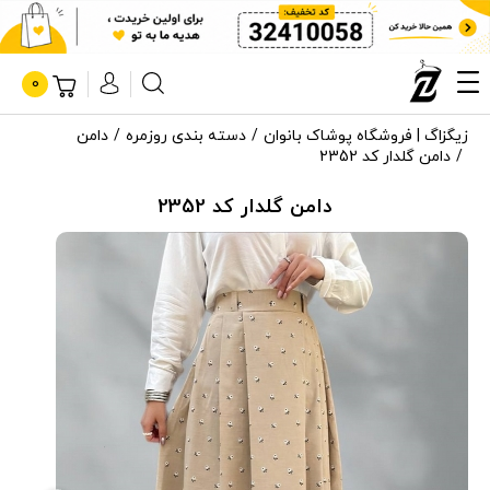
0
زیگزاگ | فروشگاه پوشاک بانوان
دسته بندی روزمره
دامن
دامن گلدار کد 2352
دامن گلدار کد 2352