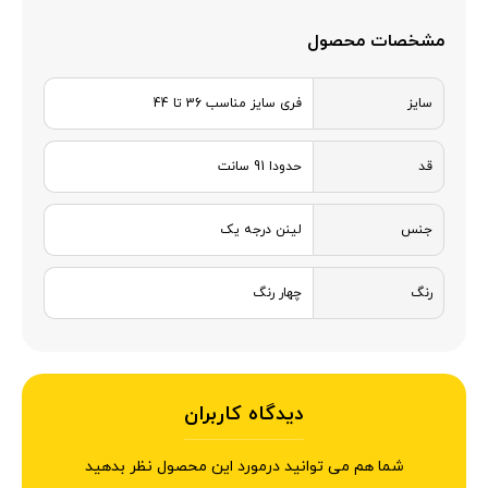
مشخصات محصول
سایز
فری سایز مناسب 36 تا 44
قد
حدودا 91 سانت
جنس
لینن درجه یک
رنگ
چهار رنگ
دیدگاه کاربران
شما هم می توانید درمورد این محصول نظر بدهید