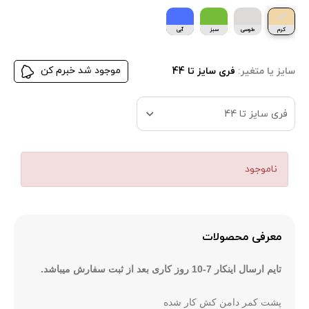
کرم
طوسی
سبز
آبی
موجود شد خبرم کن
سایز یا متغیر:
فری سایز تا 44
فری سایز تا 44
ناموجود
معرفی محصولات
تایم ارسال
اینکار 7-10 روز کاری بعد از ثبت سفارش میباشد.
پشت کمر دامن کش کار شده