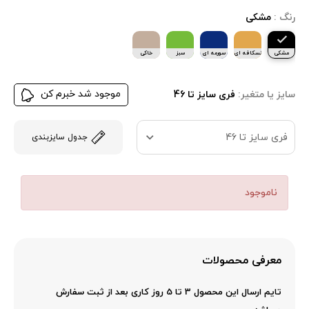
رنگ :
مشکی
مشکی
نسکافه ای
سورمه ای
سبز
خاکی
موجود شد خبرم کن
سایز یا متغیر:
فری سایز تا 46
فری سایز تا 46
جدول سایزبندی
ناموجود
معرفی محصولات
تایم ارسال این محصول 3 تا 5 روز کاری بعد از ثبت سفارش