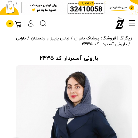
0
زیگزاگ | فروشگاه پوشاک بانوان
لباس پاییز و زمستان
بارانی
بارونی آستردار کد 2435
بارونی آستردار کد 2435