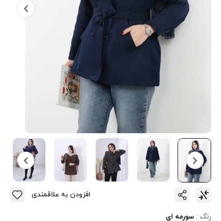
افزودن به علاقمندی
رنگ :
سورمه ای