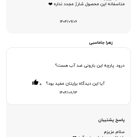
متاسفانه این محصول شارژ مجدد نداره ❤️
۱۴۰۴/۰۹/۰۶
زهرا جاماسبی
درود. پارچه این بارونی ضد آب هست؟
آیا این دیدگاه برایتان مفید بود؟
۰
۱۴۰۴/۰۸/۱۳
پاسخ پشتیبان
سلام عزیزم