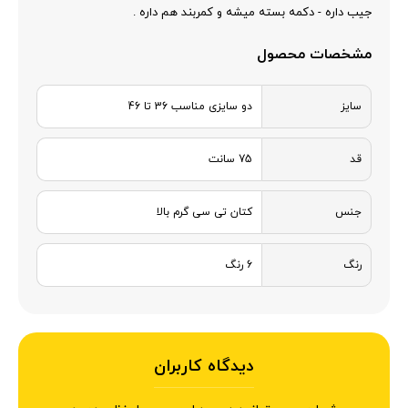
جیب داره - دکمه بسته میشه و کمربند هم داره .
مشخصات محصول
سایز
دو سایزی مناسب 36 تا 46
قد
75 سانت
جنس
کتان تی سی گرم بالا
رنگ
6 رنگ
دیدگاه کاربران