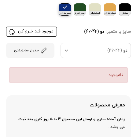
مشکی
نسکافه ای
استخوانی
سبز تیره
سورمه ای
موجود شد خبرم کن
سایز یا متغیر:
دو (42-46)
دو (42-46)
جدول سایزبندی
ناموجود
معرفی محصولات
زمان آماده سازی و ارسال این محصول 3 تا 5 روز کاری بعد ثبت
می باشد .