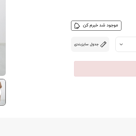
موجود شد خبرم کن
جدول سایزبندی