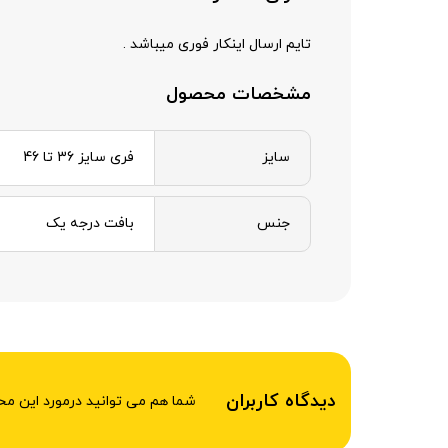
تایم ارسال اینکار فوری میباشد .
مشخصات محصول
سایز
فری سایز 36 تا 46
جنس
بافت درجه یک
دیدگاه کاربران
شما هم می توانید درمورد این م