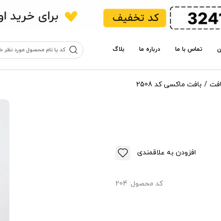
ن
تماس با ما
درباره ما
بلاگ
افت
بافت ماکسی کد 2508
افزودن به علاقمندی
کد محصول:
204