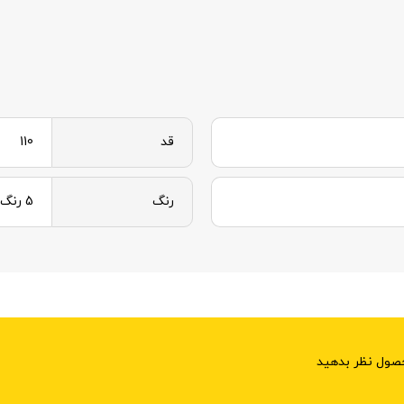
قد
110
رنگ
5 رنگ
حصول نظر بدهید