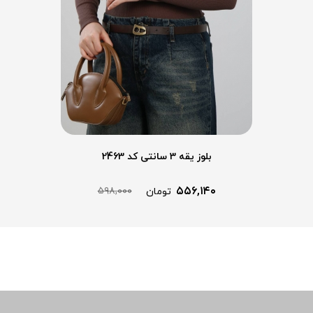
بلوز یقه 3 سانتی کد 2463
۵۵۶,۱۴۰
۵۹۸,۰۰۰
تومان