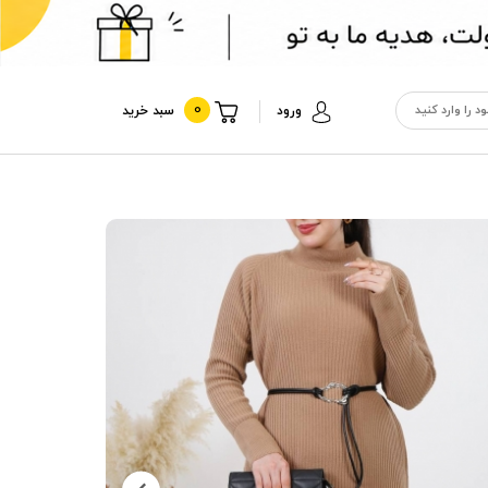
0
ورود
سبد خرید