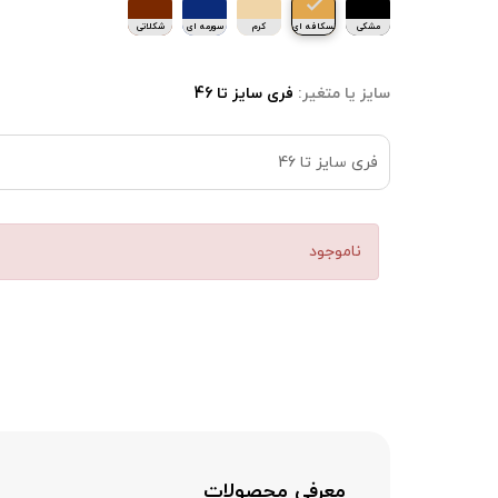
مشکی
نسکافه ای
کرم
سورمه ای
شکلاتی
سایز یا متغیر:
فری سایز تا 46
فری سایز تا 46
ناموجود
معرفی محصولات