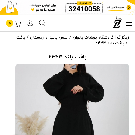
0
زیگزاگ | فروشگاه پوشاک بانوان
لباس پاییز و زمستان
بافت
بافت بلند 2443
بافت بلند 2443