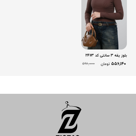
بلوز یقه 3 سانتی کد 2463
۵۵۶,۱۴۰
۵۹۸,۰۰۰
تومان