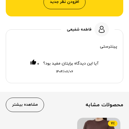
افزودن نظر جدید
فاطمه شفیعی
پینترستی
آیا این دیدگاه برایتان مفید بود؟
۰
۱۴۰۴/۰۸/۰۶
محصولات مشابه
مشاهده بیشتر
7٪