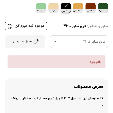
سبز تیره
شکلاتی
نسکافه ای
مشکی
کرم
سبز پسته
ای
موجود شد خبرم کن
سایز یا متغیر:
فری سایز تا 46
فری سایز تا 46
جدول سایزبندی
ناموجود
معرفی محصولات
تایم ارسال این محصول 3 تا 5 روز کاری بعد از ثبت سفاش میباشد
.