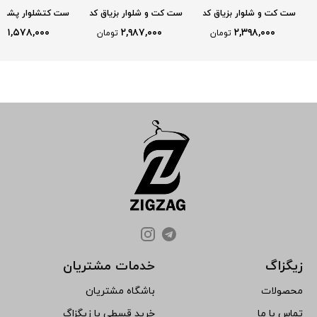
ست کت و شلوار بزیاق کد
ست کت و شلوار بزیاق کد
ست کتشلوار پشت ف
2603
2614
2687
۱,۵۷۸,۰۰۰
۲,۹۸۷,۰۰۰
۲,۳۹۸,۰۰۰
تومان
تومان
تو
زیگزاگ
خدمات مشتریان
محصولات
باشگاه مشتریان
تماس با ما
خرید قسطی با زیگزاگ