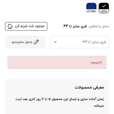
مشکی
سورمه ای
موجود شد خبرم کن
سایز یا متغیر:
فری سایز تا 44
فری سایز تا 44
جدول سایزبندی
ناموجود
معرفی محصولات
زمان آماده سازی و ارسال این محصول 5 تا 7 روز کاری بعد ثبت
میباشد .