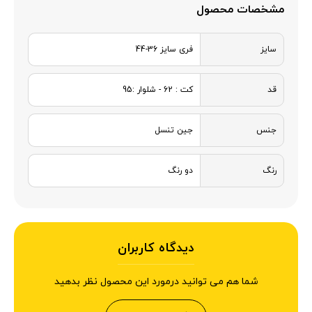
مشخصات محصول
سایز
فری سایز 36-44
قد
کت : 62 - شلوار :95
جنس
جین تنسل
رنگ
دو رنگ
دیدگاه کاربران
شما هم می توانید درمورد این محصول نظر بدهید