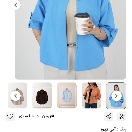
افزودن به علاقمندی
رنگ :
آبی تیره