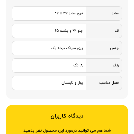
سایز
فری سایز 36 تا 46
قد
جلو 62 و پشت 65
جنس
پری سیلک درجه یک
رنگ
8 رنگ
فصل مناسب
بهار و تابستان
دیدگاه کاربران
شما هم می توانید درمورد این محصول نظر بدهید