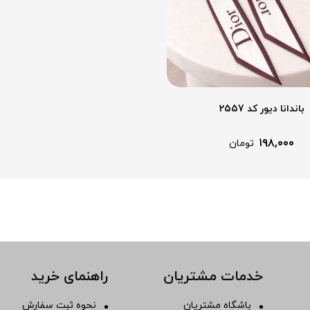
باندانا دیور کد 2557
۱۹۸,۰۰۰
تومان
خدمات مشتریان
راهنمای خرید
باشگاه مشتریان
نحوه ثبت سفارش