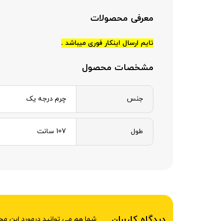
معرفی محصولات
تایم ارسال اینکار فوری میباشد .
مشخصات محصول
جنس
چرم درجه یک
طول
107 سانت
دیدگاه کاربران
شما هم می توانید درمورد این م