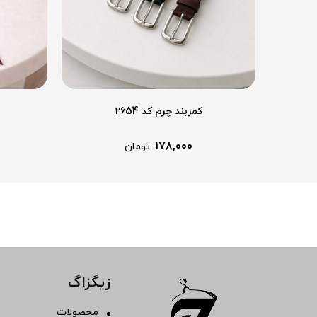
کمربند چرم کد 2654
۱۷۸,۰۰۰
تومان
زیگزاگ
محصولات