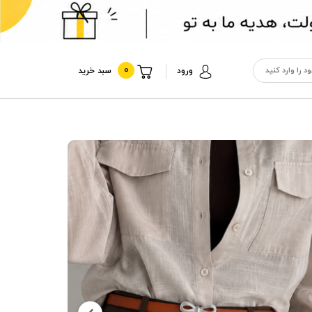
0
ورود
سبد خرید