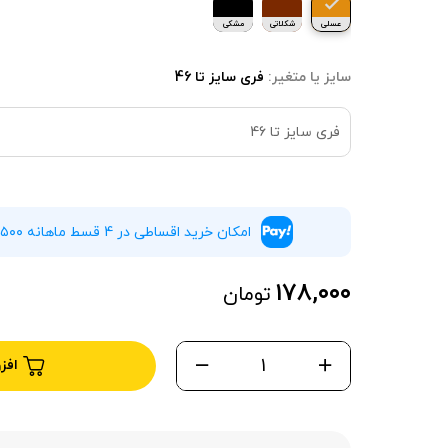
عسلی
شکلاتی
مشکی
سایز یا متغیر:
فری سایز تا 46
فری سایز تا 46
امکان خرید اقساطی در 4 قسط ماهانه ۴۴,۵۰۰ تومان بدون سود و چک
۱۷۸,۰۰۰
تومان
افز