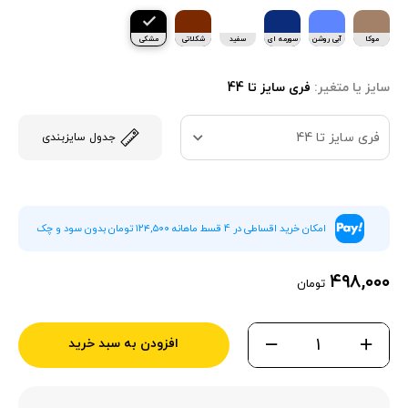
موکا
آبی روشن
سورمه ای
سفید
شکلاتی
مشکی
سایز یا متغیر:
فری سایز تا 44
فری سایز تا 44
جدول سایزبندی
امکان خرید اقساطی در 4 قسط ماهانه ۱۲۴,۵۰۰ تومان بدون سود و چک
۴۹۸,۰۰۰
تومان
افزودن به سبد خرید