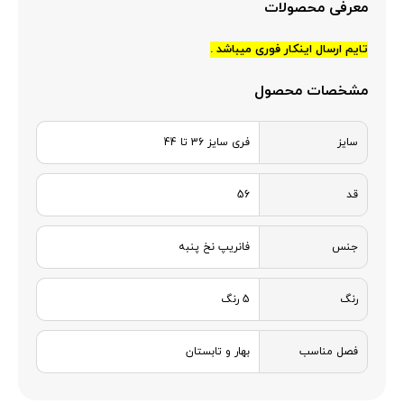
معرفی محصولات
تایم ارسال اینکار فوری میباشد .
مشخصات محصول
سایز
فری سایز 36 تا 44
قد
56
جنس
فانریپ نخ پنبه
رنگ
5 رنگ
فصل مناسب
بهار و تابستان