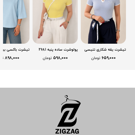
تیشرت یقه شکاری تنیسی
پولوشرت ساده پنبه 2681
تیشرت باکسی بیس
پنبه کد 2680
2678
۸۹۸,۰۰۰
۵۹۸,۰۰۰
۶۵۹,۰۰۰
تومان
تومان
تو