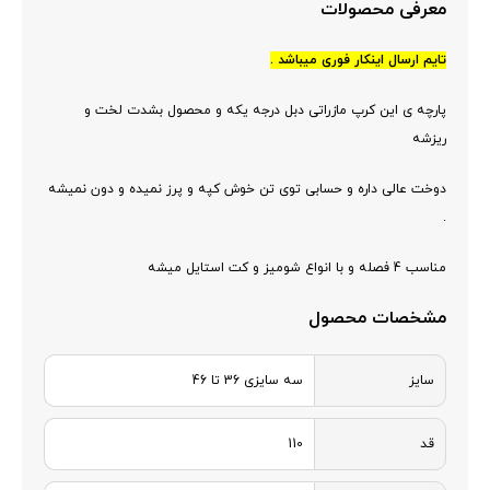
معرفی محصولات
تایم ارسال اینکار فوری میباشد .
پارچه ی این کرپ مازراتی دبل درجه یکه و محصول بشدت لخت و
ریزشه
دوخت عالی داره و حسابی توی تن خوش کپه و پرز نمیده و دون نمیشه
.
مناسب 4 فصله و با انواع شومیز و کت استایل میشه
مشخصات محصول
سایز
سه سایزی 36 تا 46
قد
110