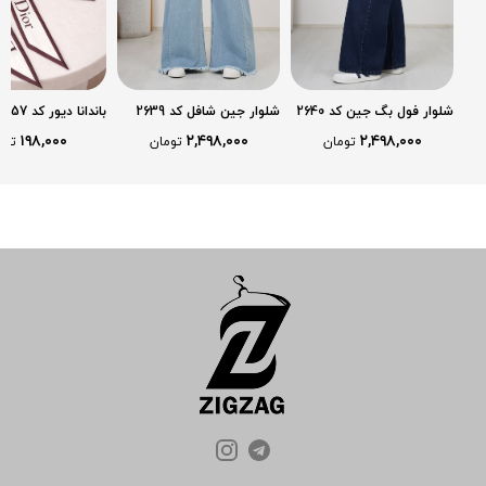
شلوار فول بگ جین کد 2640
شلوار جین شافل کد 2639
باندانا دیور کد 2557
۱۹۸,۰۰۰
۲,۴۹۸,۰۰۰
۲,۴۹۸,۰۰۰
تومان
تومان
توم