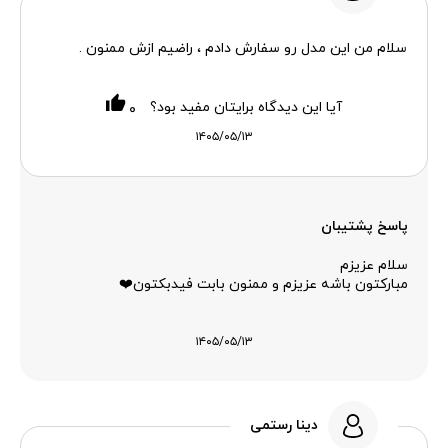
سلام من این مدل رو سفارش دادم ، راضیم ازش ممنون .
آیا این دیدگاه برایتان مفید بود؟
۰
۱۴۰۵/۰۵/۱۳
پاسخ پشتیبان
سلام عزیزم
مبارکتون باشه عزیزم و ممنون بابت فیدبکتون❤️
۱۴۰۵/۰۵/۱۳
دینا رستمی